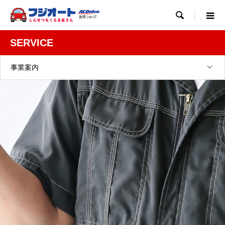

SERVICE
事業案内