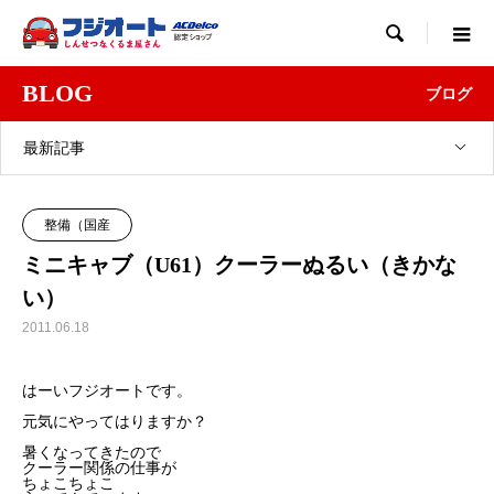

BLOG
ブログ
最新記事
整備（国産
ミニキャブ（U61）クーラーぬるい（きかな
い）
2011.06.18
はーいフジオートです。
元気にやってはりますか？
暑くなってきたので
クーラー関係の仕事が
ちょこちょこ