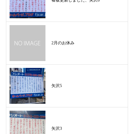
看板更新しました、矢沢6
2月のお休み
矢沢5
矢沢3