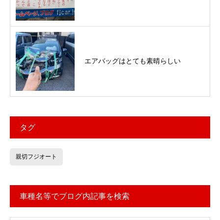
エアバッグはとても素晴らしい
タグ
親切フジオート
車種名等でブログ内記事を検索