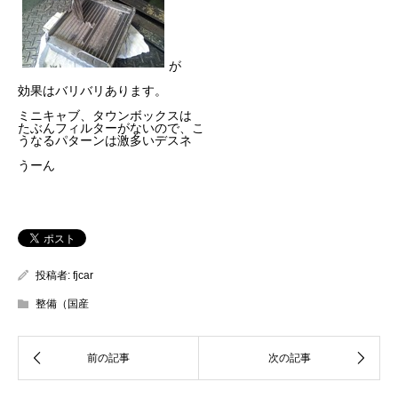
が
効果はバリバリあります。
ミニキャブ、タウンボックスは
たぶんフィルターがないので、こ
うなるパターンは激多いデスネ
うーん
投稿者:
fjcar
整備（国産