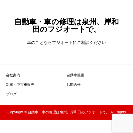
自動車・車の修理は泉州、岸和
田のフジオートで。
車のことならフジオートにご相談ください
会社案内
自動車整備
新車・中古車販売
お問合せ
ブログ
Copyright © 自動車・車の修理は泉州、岸和田のフジオートで。 All Rights
Reserved.