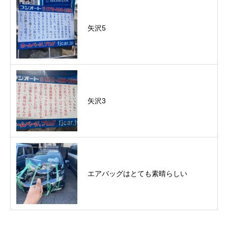
矢沢5
矢沢3
エアバッグはとても素晴らしい