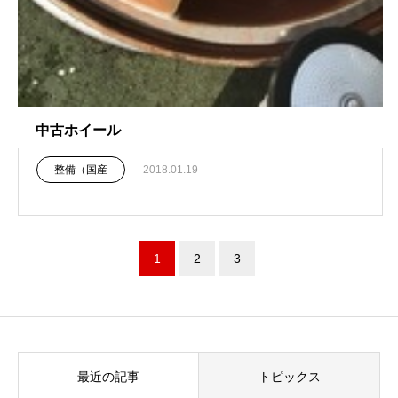
中古ホイール
整備（国産
2018.01.19
1
2
3
最近の記事
トピックス