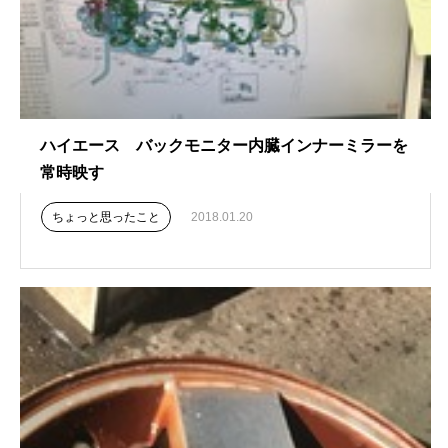
ハイエース バックモニター内臓インナーミラーを
常時映す
ちょっと思ったこと
2018.01.20