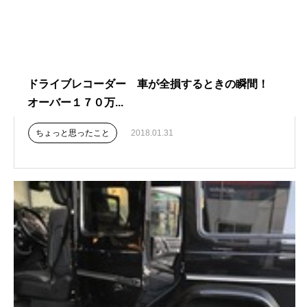
ドライブレコーダー 車が全損するときの瞬間！
オーバー１７０万...
ちょっと思ったこと
2018.01.31