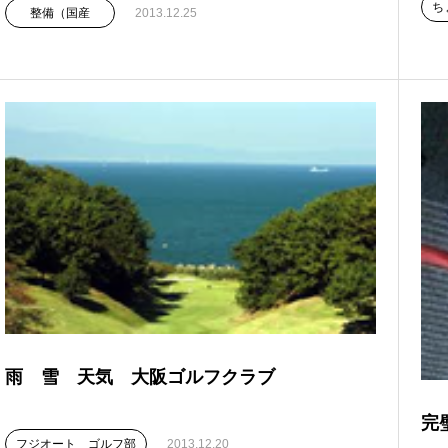
ち
整備（国産
2013.12.25
雨 雪 天気 大阪ゴルフクラブ
完
フジオート ゴルフ部
2013.12.20