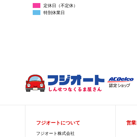
定休日（不定休）
特別休業日
フジオートについて
営業
フジオート株式会社