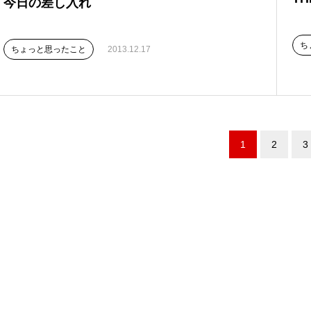
今日の差し入れ
ち
ちょっと思ったこと
2013.12.17
1
2
3