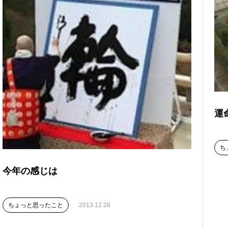
運
ち
今年の感じは
ちょっと思ったこと
2013.12.28