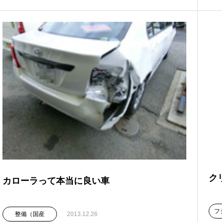
ク
カローラって本当に良い車
フ
整備（国産
2013.12.26