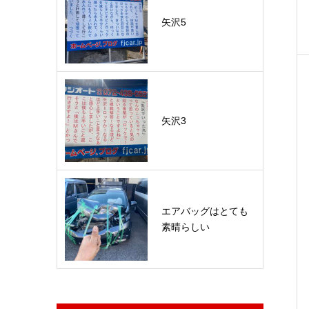
矢沢5
矢沢3
エアバッグはとても
素晴らしい