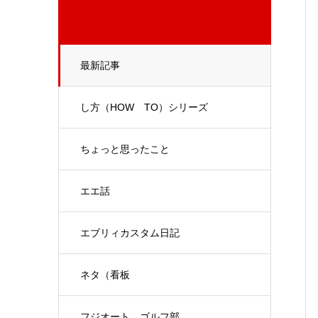
最新記事
し方（HOW TO）シリーズ
ちょっと思ったこと
エエ話
エブリィカスタム日記
ネタ（看板
フジオート ゴルフ部