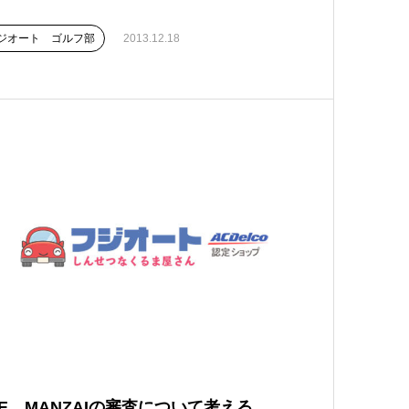
ジオート ゴルフ部
2013.12.18
HE MANZAIの審査について考える