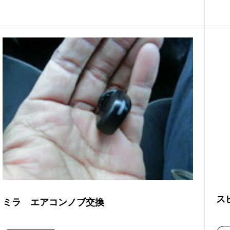
ス
ミラ エアコンノブ交換