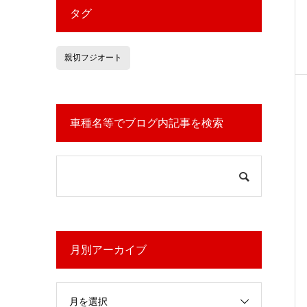
タグ
親切フジオート
車種名等でブログ内記事を検索
月別アーカイブ
月を選択