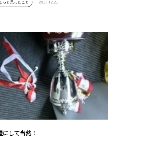
ょっと思ったこと
2013.12.21
璧にして当然！