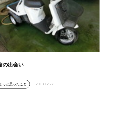
命の出会い
ょっと思ったこと
2013.12.27