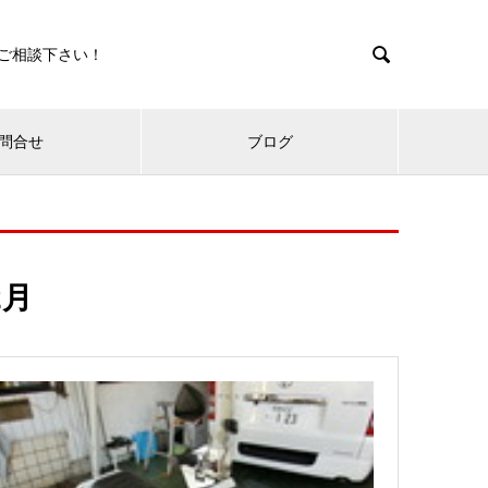

ご相談下さい！
問合せ
ブログ
2月