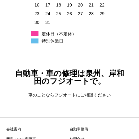
16
17
18
19
20
21
22
23
24
25
26
27
28
29
30
31
定休日（不定休）
特別休業日
自動車・車の修理は泉州、岸和
田のフジオートで。
車のことならフジオートにご相談ください
会社案内
自動車整備