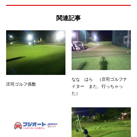
関連記事
なな はら （庄司ゴルフナ
庄司ゴルフ係数
イター また、行っちゃっ
た）