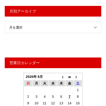
月別アーカイブ
月を選択
営業日カレンダー
2026年 8月
日
月
火
水
木
金
土
1
2
3
4
5
6
7
8
9
10
11
12
13
14
15