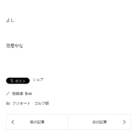
よし
完璧やな
シェア
投稿者:
fjcar
フジオート ゴルフ部