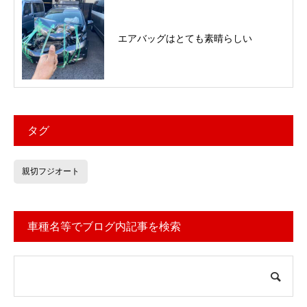
エアバッグはとても素晴らしい
タグ
親切フジオート
車種名等でブログ内記事を検索