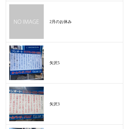
2月のお休み
矢沢5
矢沢3