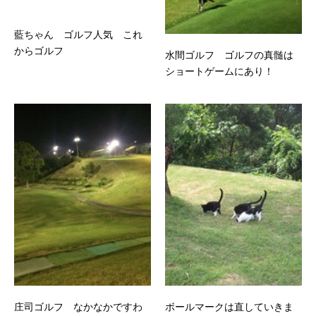
藍ちゃん ゴルフ人気 これ
からゴルフ
水間ゴルフ ゴルフの真髄は
ショートゲームにあり！
庄司ゴルフ なかなかですわ
ボールマークは直していきま