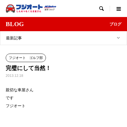

BLOG
ブログ
最新記事
フジオート ゴルフ部
完璧にして当然！
2013.12.18
親切な車屋さん
です
フジオート