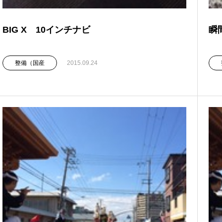
BIG X 10インチナビ
瞬
整備（国産
2015.09.24