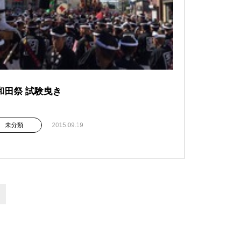
和田祭 試験曳き
未分類
2015.09.19