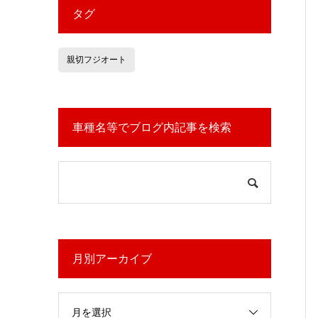
タグ
親切フジオート
車種名等でブログ内記事を検索
月別アーカイブ
月を選択