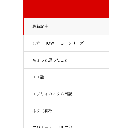
最新記事
し方（HOW TO）シリーズ
ちょっと思ったこと
エエ話
エブリィカスタム日記
ネタ（看板
フジオート ゴルフ部