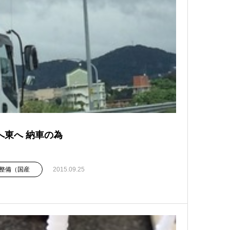
へ東へ 納車の為
整備（国産
2015.09.25