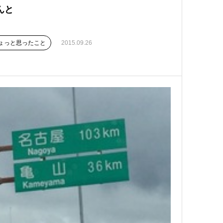
んと
ょっと思ったこと
2015.09.26