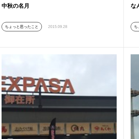
中秋の名月
な
ちょっと思ったこと
2015.09.28
ち