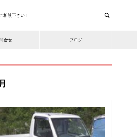

ご相談下さい！
問合せ
ブログ
9月