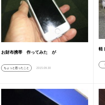
軽
お財布携帯 作ってみた が
ちょっと思ったこと
2015.09.30