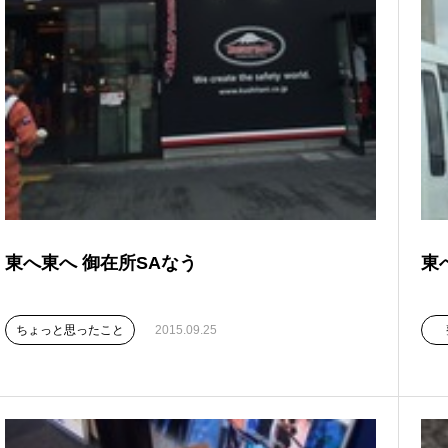
東へ東へ 御在所SAなう
東
ちょっと思ったこと
2015.09.25