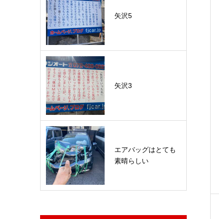
矢沢5
矢沢3
エアバッグはとても
素晴らしい