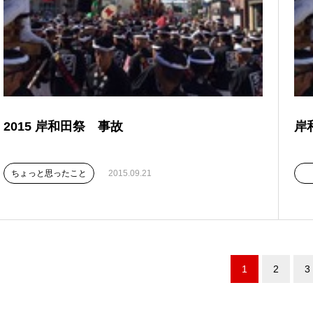
2015 岸和田祭 事故
岸
ちょっと思ったこと
2015.09.21
1
2
3