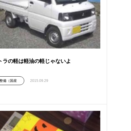
トラの軽は軽油の軽じゃないよ
整備（国産
2015.09.29