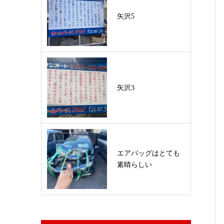
矢沢5
矢沢3
エアバッグはとても
素晴らしい