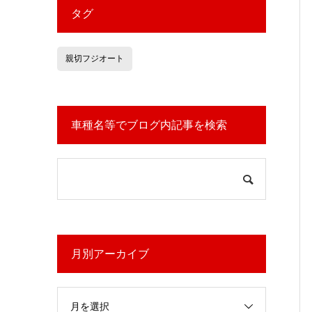
タグ
親切フジオート
車種名等でブログ内記事を検索
月別アーカイブ
月を選択