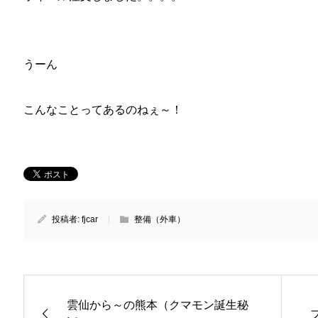
うーん
こんなことってあるのねぇ～！
投稿者:
fjcar
整備（外車）
雲仙から～の熊本（クマモン誕生秘