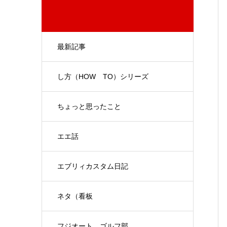
最新記事
し方（HOW TO）シリーズ
ちょっと思ったこと
エエ話
エブリィカスタム日記
ネタ（看板
フジオート ゴルフ部