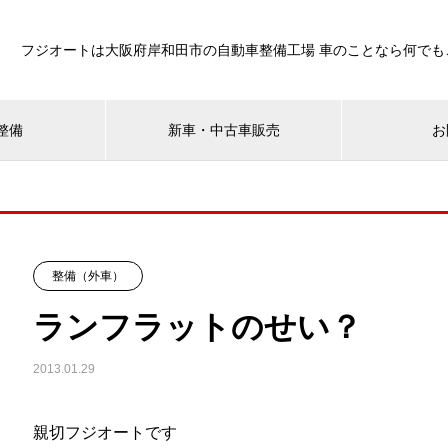
フジオートは大阪府岸和田市の自動車整備工場 車のことなら何でも
整備
新車・中古車販売
お
整備（外車）
ランフラットのせい？
2013.01.29
親切フジオートです