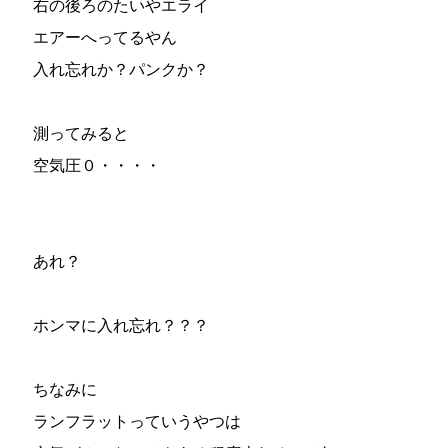
右の後ろのたいやエライ
エアーへってるやん
入れ忘れか？パンクか？
測ってみると
空気圧０・・・・
あれ？
ホンマに入れ忘れ？？？
ちなみに
ランフラットっていうやつは