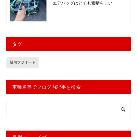
エアバッグはとても素晴らしい
タグ
親切フジオート
車種名等でブログ内記事を検索