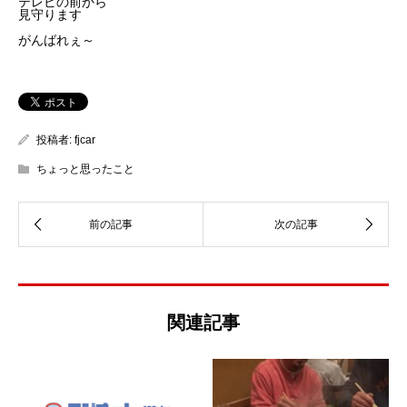
テレビの前から
見守ります
がんばれぇ～
投稿者:
fjcar
ちょっと思ったこと
関連記事