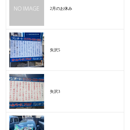
2月のお休み
矢沢5
矢沢3