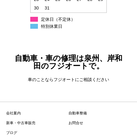
30
31
定休日（不定休）
特別休業日
自動車・車の修理は泉州、岸和
田のフジオートで。
車のことならフジオートにご相談ください
会社案内
自動車整備
新車・中古車販売
お問合せ
ブログ