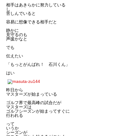
相手はあきらかに努力している
し
苦しんでいると
容易に想像できる相手だと
静かに
見守るのも
声援かなと
でも
伝えたい
「もっとがんばれ！ 石川くん」
はい
昨日から
マスターズが始まっている
ゴルフ界で最高峰の試合だが
マスターズは
ゴルフシーズンが始まってすぐに
行われる
って
いうか
シーズンが