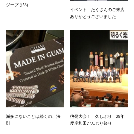
ジープ (j53)
イベント たくさんのご来店
ありがとうございました
滅多にないことは続くの、法
啓発大会！ 久しぶり 29年
則
度岸和田だんじり祭り