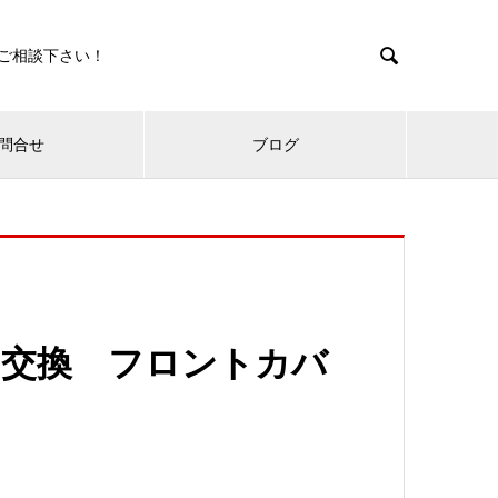

ご相談下さい！
問合せ
ブログ
ト交換 フロントカバ