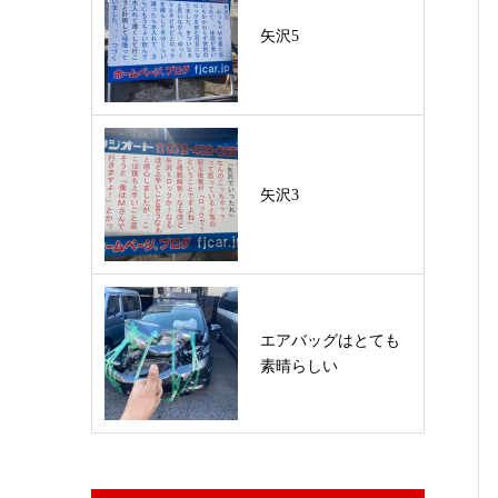
矢沢5
矢沢3
エアバッグはとても
素晴らしい