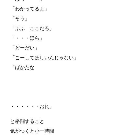
「わかってるよ」
「そう」
「ふふ ここだろ」
「・・・ほら」
「どーだい」
「こーしてほしいんじゃない」
「ばかだな
・・・・・・おれ」
と格闘すること
気がつくと小一時間