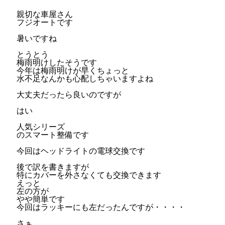
親切な車屋さん
フジオートです
暑いですね
とうとう
梅雨明けしたそうです
今年は梅雨明けが早くちょっと
水不足なんかも心配しちゃいますよね
大丈夫だったら良いのですが
はい
人気シリーズ
のスマート整備です
今回はヘッドライトの電球交換です
後で訳を書きますが
特にカバーを外さなくても交換できます
えっと
左の方が
やや簡単です
今回はラッキーにも左だったんですが・・・・
さぁ