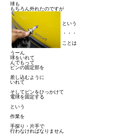
球も
もちろん外れたのですが
という
・・・
ことは
うーん
球をいれて
んでもって
ピンの固定部を
差し込むように
いれて
そしてピンをひっかけて
電球を固定する
という
作業を
手探り・片手で
行わなければなりません