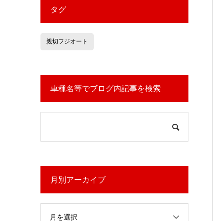
タグ
親切フジオート
車種名等でブログ内記事を検索
月別アーカイブ
月を選択