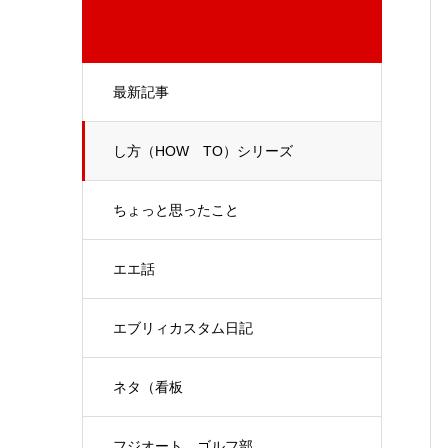
最新記事
し方（HOW TO）シリーズ
ちょっと思ったこと
エエ話
エブリィカスタム日記
ネタ（看板
フジオート ゴルフ部