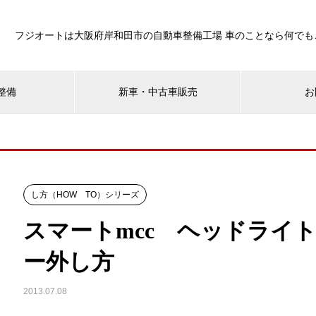
フジオートは大阪府岸和田市の自動車整備工場 車のことなら何でも
整備
新車・中古車販売
お
し方（HOW TO）シリーズ
スマートmcc ヘッドライ
ー外し方
2013.07.08