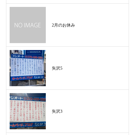
2月のお休み
矢沢5
矢沢3