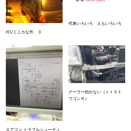
代車いろいろ 人もいろいろ
H32ミニカな件、３
クーラー効かない（ｃｔ５１
ワゴンＲ）
エアコン トラブルシューティ