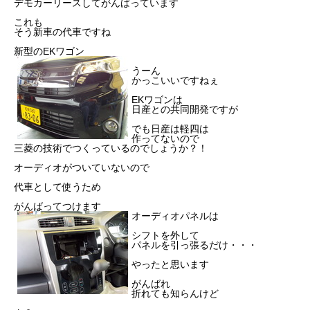
デモカーリースしてがんばっています
これも
そう新車の代車ですね
新型のEKワゴン
うーん
かっこいいですねぇ
EKワゴンは
日産との共同開発ですが
でも日産は軽四は
作ってないので
三菱の技術でつくっているのでしょうか？！
オーディオがついていないので
代車として使うため
がんばってつけます
オーディオパネルは
シフトを外して
パネルを引っ張るだけ・・・
やったと思います
がんばれ
折れても知らんけど