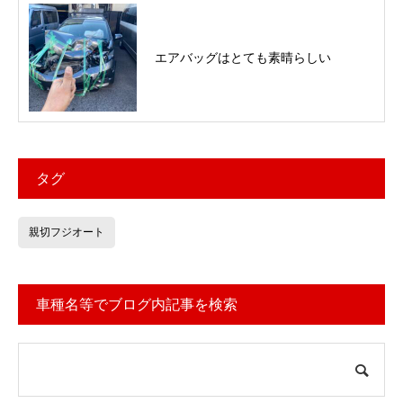
エアバッグはとても素晴らしい
タグ
親切フジオート
車種名等でブログ内記事を検索