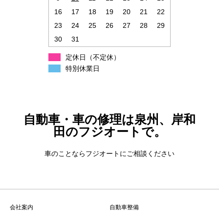
16
17
18
19
20
21
22
23
24
25
26
27
28
29
30
31
定休日（不定休）
特別休業日
自動車・車の修理は泉州、岸和
田のフジオートで。
車のことならフジオートにご相談ください
会社案内
自動車整備