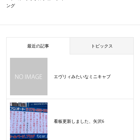
ング
最近の記事
トピックス
エヴリィみたいなミニキャブ
看板更新しました、矢沢6