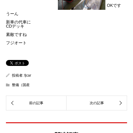
OKです
うーん
新車の代車に
CDデッキ
素敵ですね
フジオート
投稿者:
fjcar
整備（国産