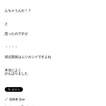
んちゃうんか！？
と
思ったのですが
・・・・
採点競技はムツカシイですよね
本当によく
がんばりました
投稿者:
fjcar