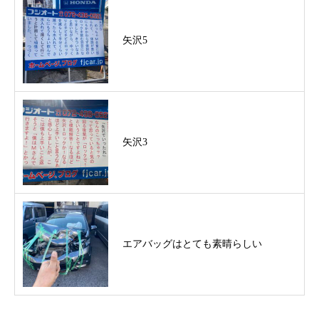
矢沢5
矢沢3
エアバッグはとても素晴らしい