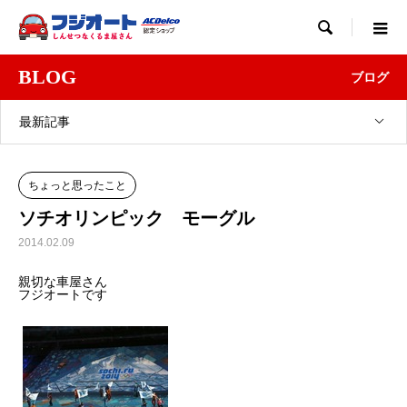

BLOG
ブログ
最新記事
ちょっと思ったこと
ソチオリンピック モーグル
2014.02.09
親切な車屋さん
フジオートです