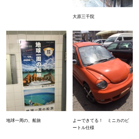
大原三千院
地球一周の、船旅
よーできてる！ ミニカのビ
ートル仕様