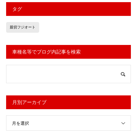
タグ
親切フジオート
車種名等でブログ内記事を検索
月別アーカイブ
月を選択