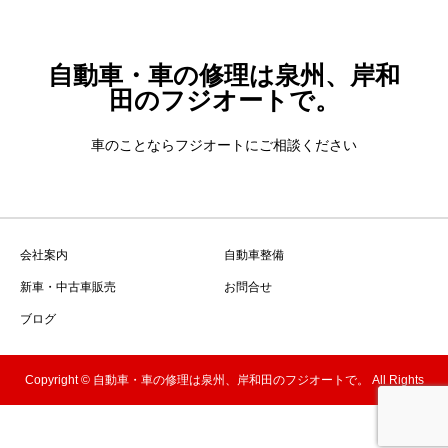
自動車・車の修理は泉州、岸和
田のフジオートで。
車のことならフジオートにご相談ください
会社案内
自動車整備
新車・中古車販売
お問合せ
ブログ
Copyright © 自動車・車の修理は泉州、岸和田のフジオートで。 All Rights
Reserved.