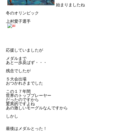
始まりましたね
冬のオリンピック
上村愛子選手
応援していましたが
メダルまで
あと一歩及ばず・・・
残念でしたが
５大会出場
おつかれさまでした
この１７年間
世界のトッププレーヤー
だったのですから
驚異的ですよね
あの激しいモーグルなんですから
しかし
最後はメダルとった！