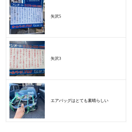
矢沢5
矢沢3
エアバッグはとても素晴らしい