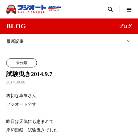

BLOG
ブログ
最新記事
未分類
試験曳き2014.9.7
2014.09.08
親切な車屋さん
フジオートです
昨日は天気にも恵まれて
岸和田祭 試験曳きでした