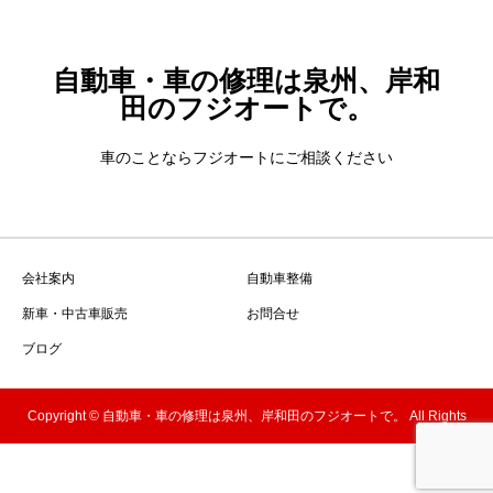
自動車・車の修理は泉州、岸和
田のフジオートで。
車のことならフジオートにご相談ください
会社案内
自動車整備
新車・中古車販売
お問合せ
ブログ
Copyright © 自動車・車の修理は泉州、岸和田のフジオートで。 All Rights
Reserved.