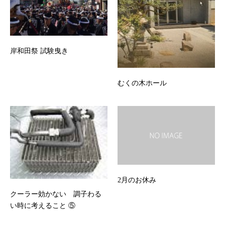
岸和田祭 試験曳き
むくの木ホール
2月のお休み
クーラー効かない 調子わる
い時に考えること ⑤