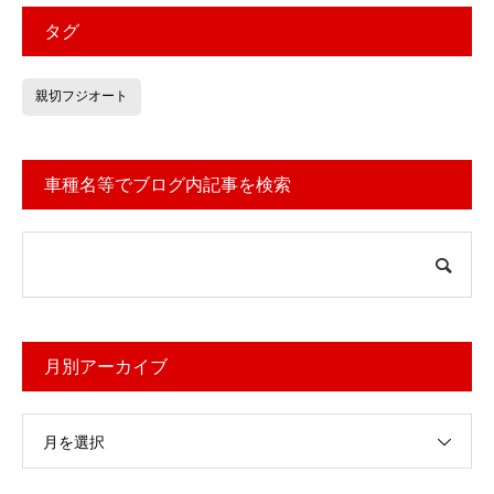
タグ
親切フジオート
車種名等でブログ内記事を検索
月別アーカイブ
月を選択