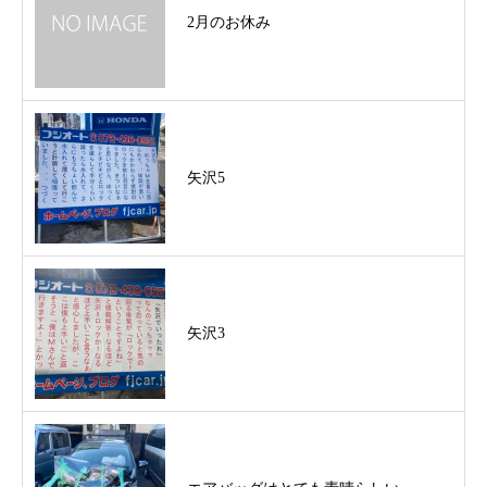
2月のお休み
矢沢5
矢沢3