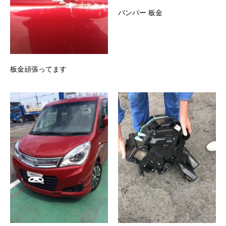
バンパー 板金
板金頑張ってます