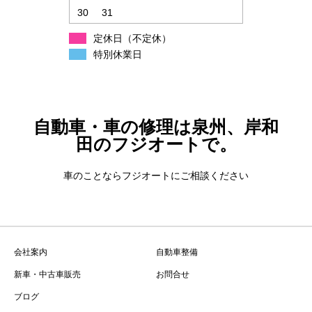
30
31
定休日（不定休）
特別休業日
自動車・車の修理は泉州、岸和
田のフジオートで。
車のことならフジオートにご相談ください
会社案内
自動車整備
新車・中古車販売
お問合せ
ブログ