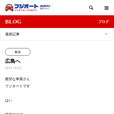

BLOG
ブログ
最新記事
鈑金
広島へ
2014.10.03
親切な車屋さん
フジオートです
はい