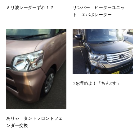
ミリ波レーダーずれ！？
サンバー ヒーターユニッ
ト エバポレーター
○を埋めよ！「ちん○す」
ありゃ タントフロントフェ
ンダー交換