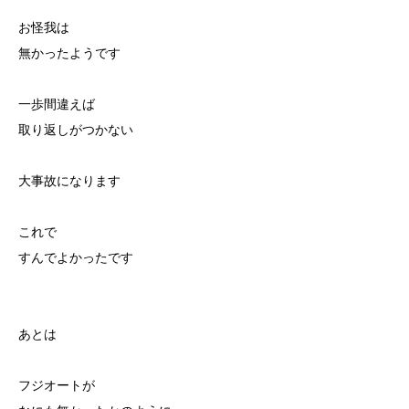
お怪我は
無かったようです
一歩間違えば
取り返しがつかない
大事故になります
これで
すんでよかったです
あとは
フジオートが