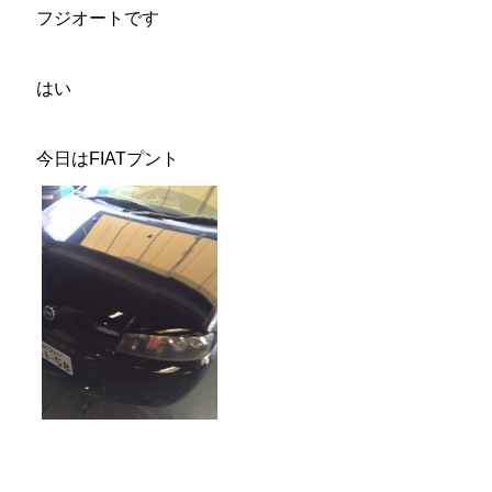
フジオートです
はい
今日はFIATプント