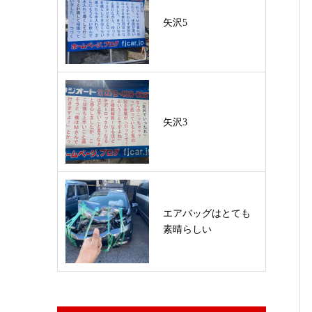
矢沢5
矢沢3
エアバッグはとても
素晴らしい