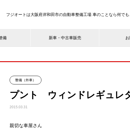
フジオートは大阪府岸和田市の自動車整備工場 車のことなら何でも
整備
新車・中古車販売
お
整備（外車）
プント ウィンドレギュレ
2015.03.31
親切な車屋さん