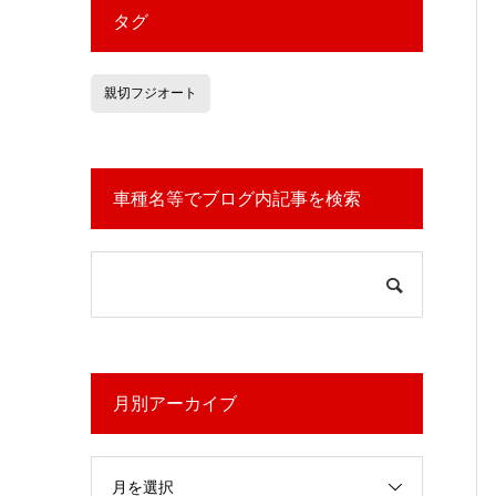
タグ
親切フジオート
車種名等でブログ内記事を検索
月別アーカイブ
月を選択