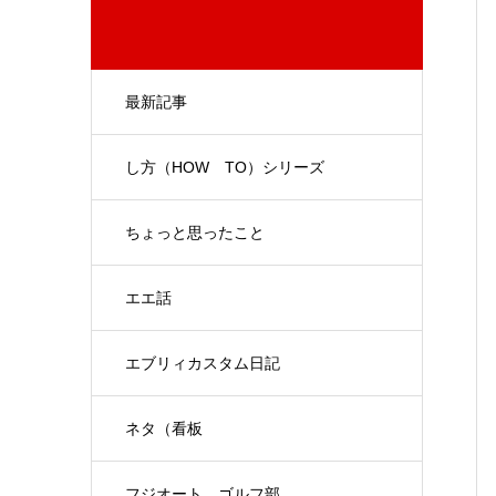
最新記事
し方（HOW TO）シリーズ
ちょっと思ったこと
エエ話
エブリィカスタム日記
ネタ（看板
フジオート ゴルフ部