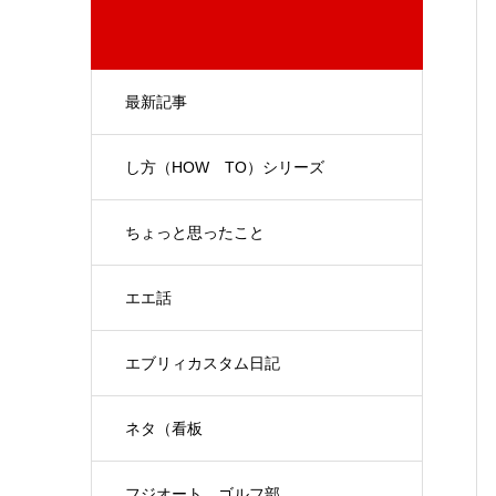
最新記事
し方（HOW TO）シリーズ
ちょっと思ったこと
エエ話
エブリィカスタム日記
ネタ（看板
フジオート ゴルフ部