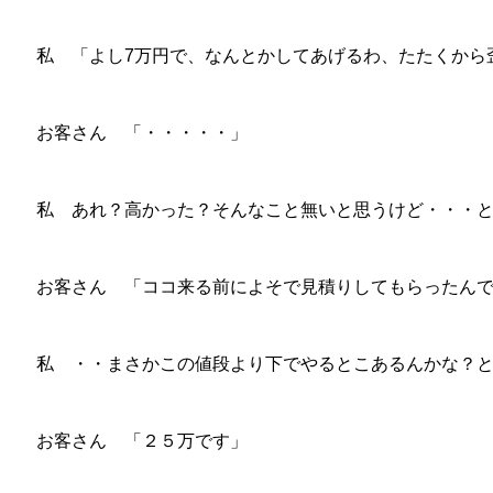
私 「よし7万円で、なんとかしてあげるわ、たたくから
お客さん 「・・・・・」
私 あれ？高かった？そんなこと無いと思うけど・・・
お客さん 「ココ来る前によそで見積りしてもらったん
私 ・・まさかこの値段より下でやるとこあるんかな？
お客さん 「２５万です」