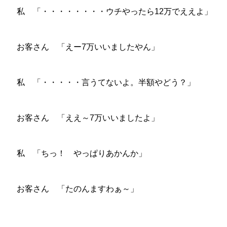
私 「・・・・・・・・ウチやったら12万でええよ」
お客さん 「えー7万いいましたやん」
私 「・・・・・言うてないよ。半額やどう？」
お客さん 「ええ～7万いいましたよ」
私 「ちっ！ やっぱりあかんか」
お客さん 「たのんますわぁ～」