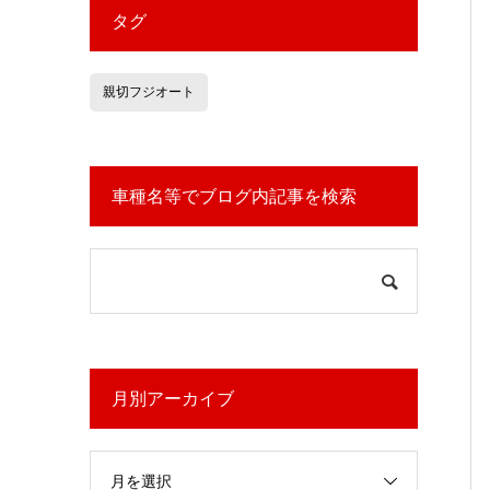
タグ
親切フジオート
車種名等でブログ内記事を検索
月別アーカイブ
月を選択