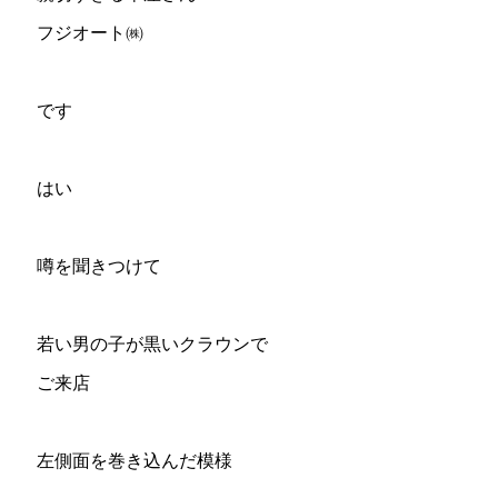
フジオート㈱
です
はい
噂を聞きつけて
若い男の子が黒いクラウンで
ご来店
左側面を巻き込んだ模様