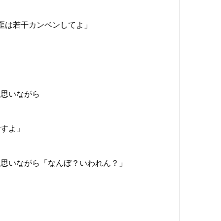
歪は若干カンベンしてよ」
と思いながら
ですよ」
と思いながら「なんぼ？いわれん？」