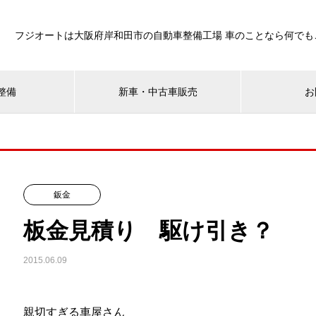
フジオートは大阪府岸和田市の自動車整備工場 車のことなら何でも
整備
新車・中古車販売
お
鈑金
板金見積り 駆け引き？
2015.06.09
親切すぎる車屋さん