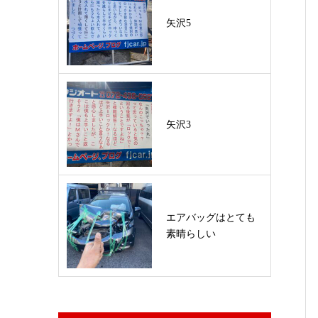
矢沢5
矢沢3
エアバッグはとても
素晴らしい