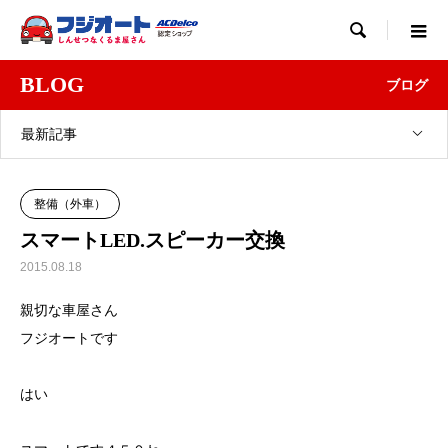

BLOG
ブログ
最新記事
整備（外車）
スマートLED.スピーカー交換
2015.08.18
親切な車屋さん
フジオートです
はい