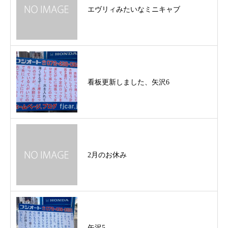
エヴリィみたいなミニキャブ
看板更新しました、矢沢6
2月のお休み
矢沢5