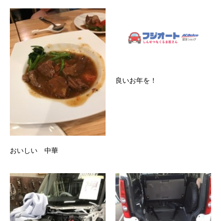
良いお年を！
おいしい 中華