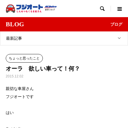

BLOG
ブログ
最新記事
ちょっと思ったこと
オーラ 欲しい車って！何？
2015.12.02
親切な車屋さん
フジオートです
はい