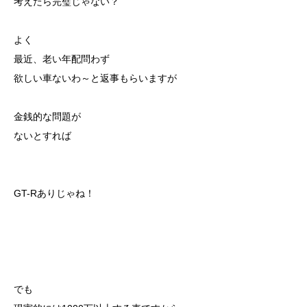
考えたら完璧じゃない？
よく
最近、老い年配問わず
欲しい車ないわ～と返事もらいますが
金銭的な問題が
ないとすれば
GT-Rありじゃね！
でも