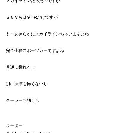
スカイラインだったのですが
３５からはGT-Rだけですが
もーあきらかにスカイラインちゃいますよね
完全生粋スポーツカーですよね
普通に乗れるし
別に渋滞も怖くないし
クーラーも効くし
よーよー