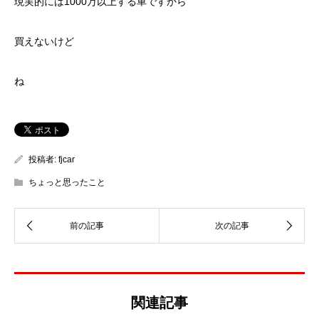
現実的には1000万以上する車ですから
買えないけど
ね
投稿者:
fjcar
ちょっと思ったこと
関連記事