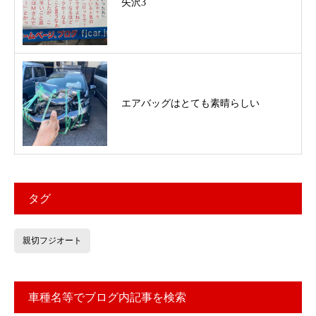
矢沢3
エアバッグはとても素晴らしい
タグ
親切フジオート
車種名等でブログ内記事を検索