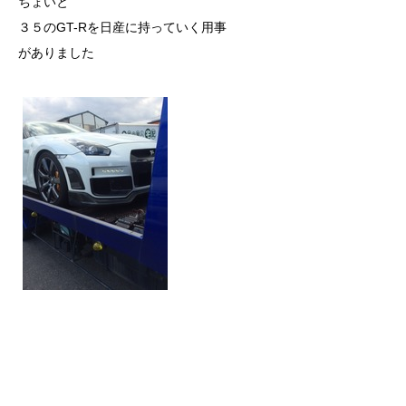
ちょいと
３５のGT-Rを日産に持っていく用事
がありました