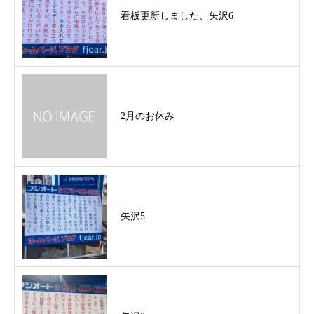
看板更新しました、矢沢6
2月のお休み
矢沢5