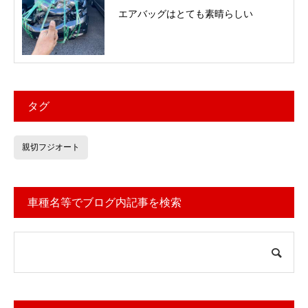
エアバッグはとても素晴らしい
タグ
親切フジオート
車種名等でブログ内記事を検索