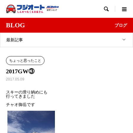

BLOG
ブログ
最新記事
ちょっと思ったこと
2017GW③
2017.05.09
スキーの滑り納めにも
行ってきました
チャオ御岳です