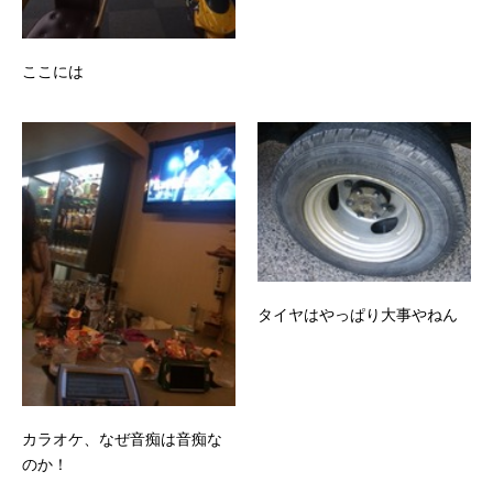
ここには
タイヤはやっぱり大事やねん
カラオケ、なぜ音痴は音痴な
のか！