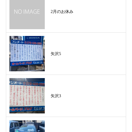
2月のお休み
矢沢5
矢沢3