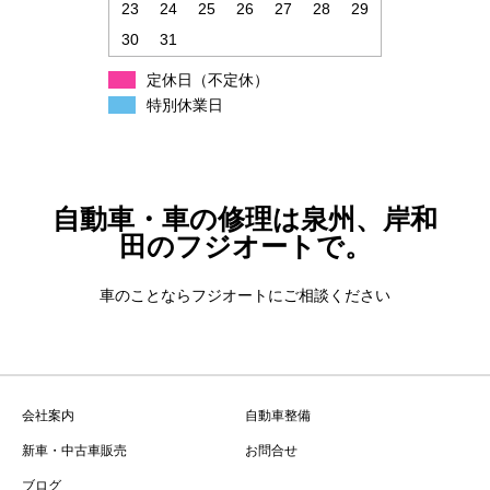
23
24
25
26
27
28
29
30
31
定休日（不定休）
特別休業日
自動車・車の修理は泉州、岸和
田のフジオートで。
車のことならフジオートにご相談ください
会社案内
自動車整備
新車・中古車販売
お問合せ
ブログ