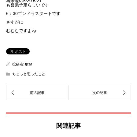
再来週の5/20.5/21
も営業予定らしいです
6：30ゴンドラスタートです
さすがに
むむむですよね
投稿者:
fjcar
ちょっと思ったこと
関連記事