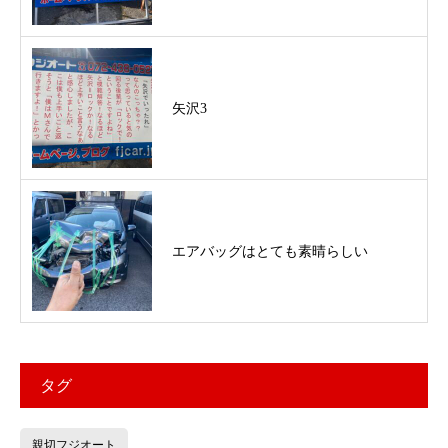
矢沢3
エアバッグはとても素晴らしい
タグ
親切フジオート