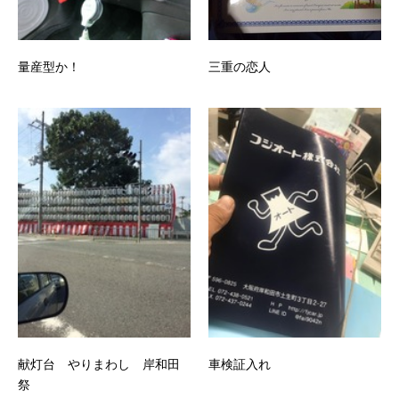
量産型か！
三重の恋人
献灯台 やりまわし 岸和田
車検証入れ
祭