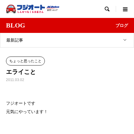

BLOG
ブログ
最新記事
ちょっと思ったこと
エライこと
2011.03.02
フジオートです
元気にやっています！