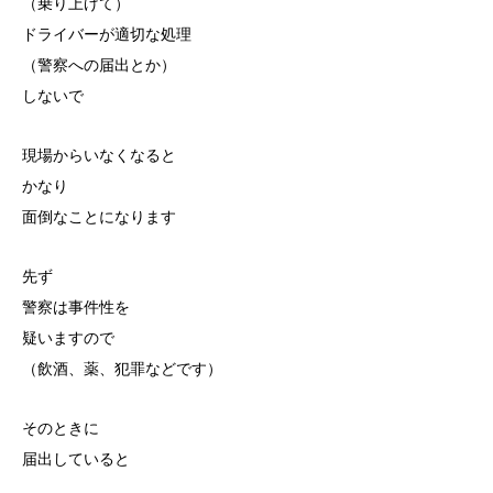
（乗り上げて）
ドライバーが適切な処理
（警察への届出とか）
しないで
現場からいなくなると
かなり
面倒なことになります
先ず
警察は事件性を
疑いますので
（飲酒、薬、犯罪などです）
そのときに
届出していると