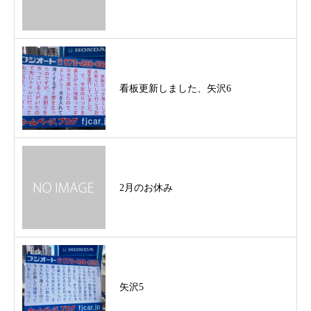
看板更新しました、矢沢6
2月のお休み
矢沢5