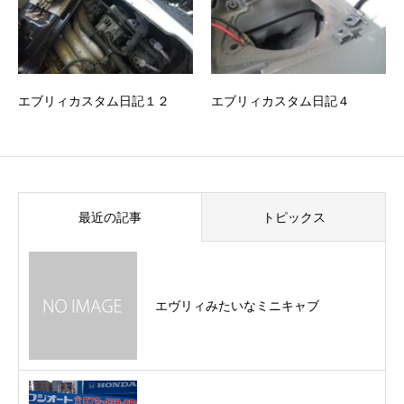
エブリィカスタム日記１２
エブリィカスタム日記４
最近の記事
トピックス
エヴリィみたいなミニキャブ