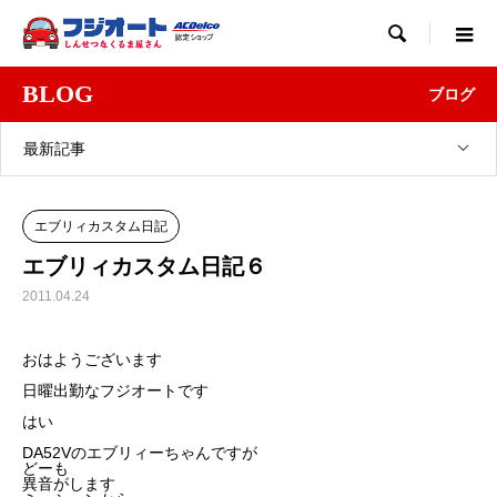

BLOG
ブログ
最新記事
エブリィカスタム日記
エブリィカスタム日記６
2011.04.24
おはようございます
日曜出勤なフジオートです
はい
DA52Vのエブリィーちゃんですが
どーも
異音がします