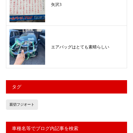
矢沢3
エアバッグはとても素晴らしい
タグ
親切フジオート
車種名等でブログ内記事を検索