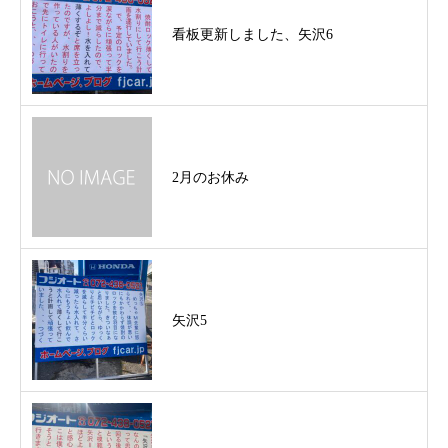
看板更新しました、矢沢6
2月のお休み
矢沢5