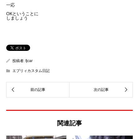
一応
OKということに
しましょう
投稿者:
fjcar
エブリィカスタム日記
関連記事