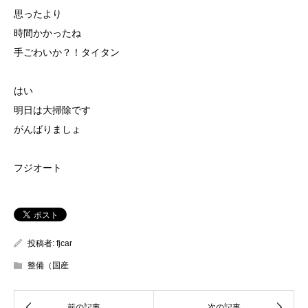
思ったより
時間かかったね
手ごわいか？！タイタン
はい
明日は大掃除です
がんばりましょ
フジオート
投稿者:
fjcar
整備（国産