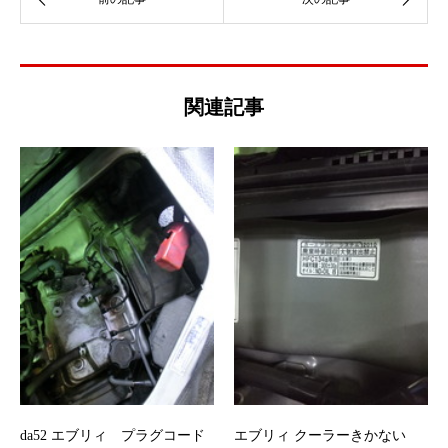
関連記事
da52 エブリィ プラグコード
エブリィ クーラーきかない