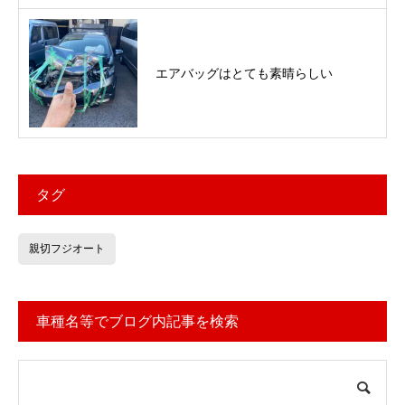
エアバッグはとても素晴らしい
タグ
親切フジオート
車種名等でブログ内記事を検索