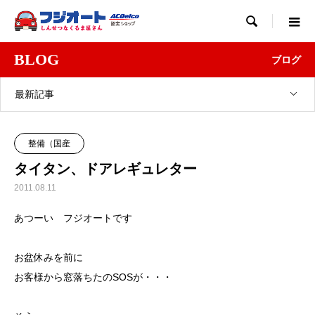

BLOG
ブログ
最新記事
整備（国産
タイタン、ドアレギュレター
2011.08.11
あつーい フジオートです
お盆休みを前に
お客様から窓落ちたのSOSが・・・