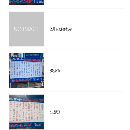
2月のお休み
矢沢5
矢沢3