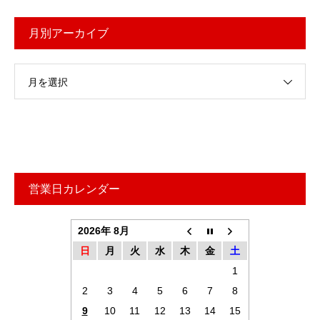
月別アーカイブ
月を選択
営業日カレンダー
2026年 8月
日
月
火
水
木
金
土
1
2
3
4
5
6
7
8
9
10
11
12
13
14
15