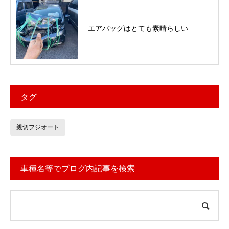
エアバッグはとても素晴らしい
タグ
親切フジオート
車種名等でブログ内記事を検索