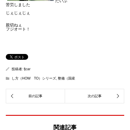
だいぶ
苦労しました
じぇじぇじぇ
親切ねぇ
フジオート！
投稿者:
fjcar
し方（HOW TO）シリーズ
,
整備（国産
関連記事