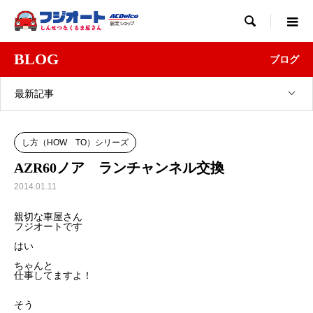

BLOG
ブログ
最新記事
し方（HOW TO）シリーズ
AZR60ノア ランチャンネル交換
2014.01.11
親切な車屋さん
フジオートです
はい
ちゃんと
仕事してますよ！
そう