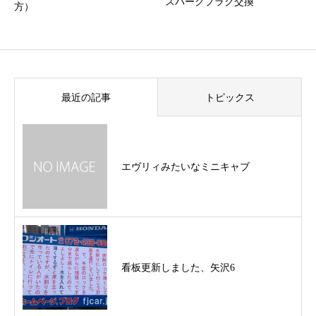
スパークプラグ交換
方）
最近の記事
トピックス
エヴリィみたいなミニキャブ
看板更新しました、矢沢6