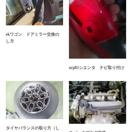
ekワゴン ドアミラー交換の
し方
ncp81シエンタ ナビ取り付け
タイヤバランスの取り方（し