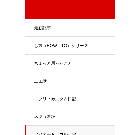
最新記事
し方（HOW TO）シリーズ
ちょっと思ったこと
エエ話
エブリィカスタム日記
ネタ（看板
フジオート ゴルフ部