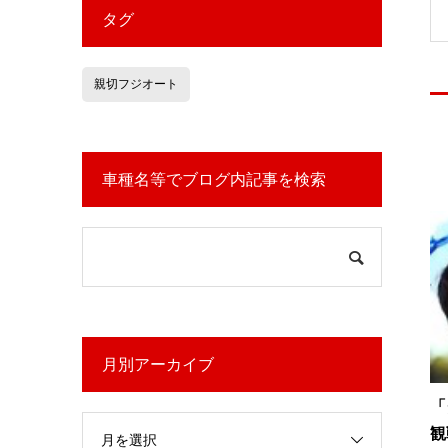
タグ
親切フジオート
車種名等でブログ内記事を検索
月別アーカイブ
「
観
月を選択