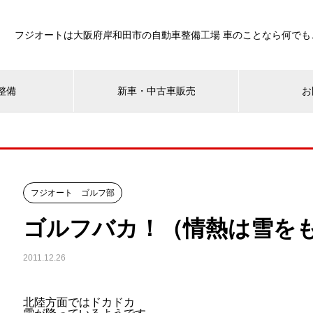
フジオートは大阪府岸和田市の自動車整備工場 車のことなら何でも
整備
新車・中古車販売
お
フジオート ゴルフ部
ゴルフバカ！（情熱は雪を
2011.12.26
北陸方面ではドカドカ