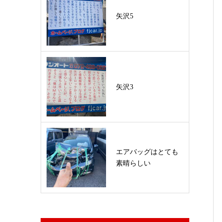
矢沢5
矢沢3
エアバッグはとても
素晴らしい