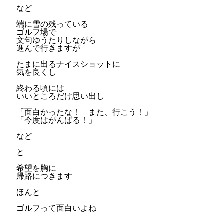
など
端に雪の残っている
ゴルフ場で
文句ゆうたりしながら
進んで行きますが
たまに出るナイスショットに
気を良くし
終わる頃には
いいところだけ思い出し
「面白かったな！ また、行こう！」
「今度はがんばる！」
など
と
希望を胸に
帰路につきます
ほんと
ゴルフって面白いよね