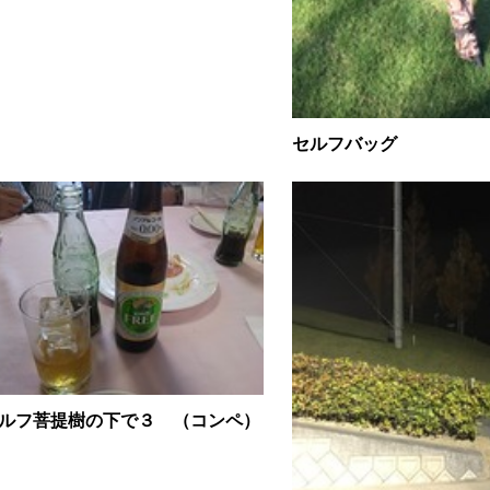
セルフバッグ
ルフ菩提樹の下で３ （コンペ）