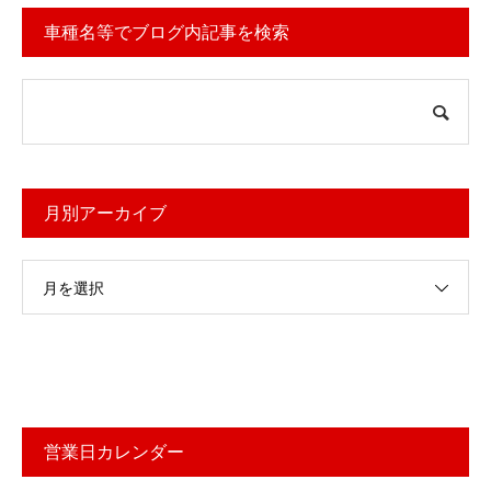
車種名等でブログ内記事を検索
月別アーカイブ
月を選択
営業日カレンダー