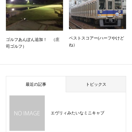
ベストスコアー(ハーフやけど
ゴルフあんぽん追加！ （庄
ね）
司ゴルフ）
最近の記事
トピックス
エヴリィみたいなミニキャブ