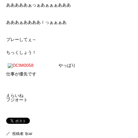
あああああぁっぁあぁぁぁあああ
あああぁああああｌっぁぁぁあ
プレーしてぇ～
ちっくしょう！
やっぱり
仕事が優先です
えらいね
フジオート
投稿者:
fjcar