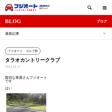

BLOG
ブログ
最新記事
フジオート ゴルフ部
タラオカントリークラブ
2013.10.17
親切な車屋さんフジオート
です
はい