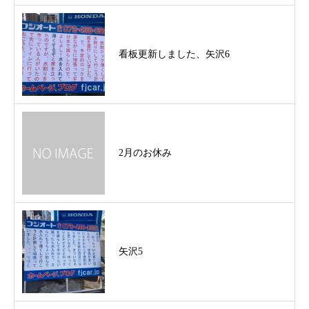
看板更新しました、矢沢6
2月のお休み
矢沢5