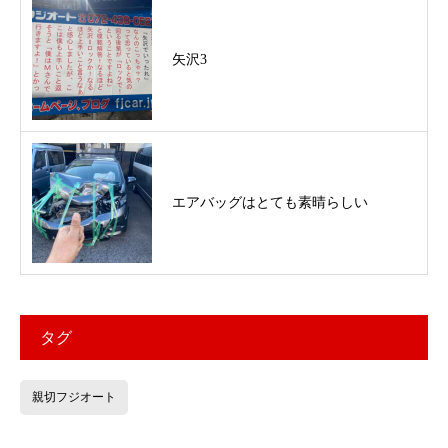
矢沢3
エアバッグはとても素晴らしい
タグ
親切フジオート