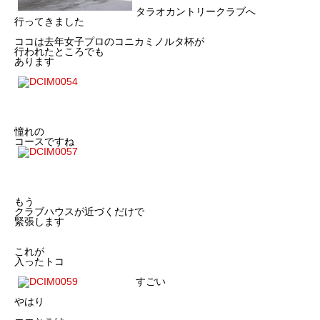
タラオカントリークラブへ
行ってきました
ココは去年女子プロのコニカミノルタ杯が
行われたところでも
あります
憧れの
コースですね
もう
クラブハウスが近づくだけで
緊張します
これが
入ったトコ
すごい
やはり