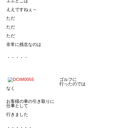
エエとこは
ええですねぇ～
ただ
ただ
ただ
非常に残念なのは
・・・・・
ゴルフに
行ったのでは
なく
お客様の車の引き取りに
仕事として
行きました
・・・・・・