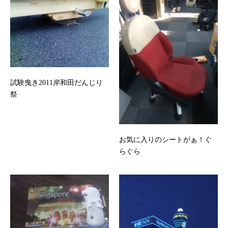
試験曳き2011岸和田だんじり
祭
お気に入りのシートがぁ！ぐ
らぐら