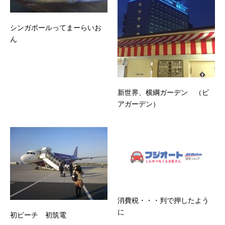
シンガポールってまーらいお
ん
新世界、横綱ガーデン （ビ
アガーデン）
消費税・・・判で押したよう
に
初ピーチ 初筑電