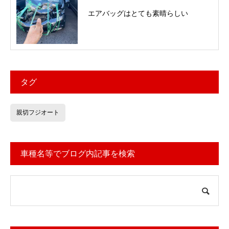
エアバッグはとても素晴らしい
タグ
親切フジオート
車種名等でブログ内記事を検索