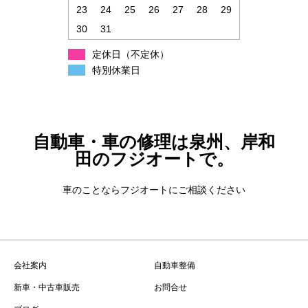
23
24
25
26
27
28
29
30
31
定休日（不定休）
特別休業日
自動車・車の修理は泉州、岸和
田のフジオートで。
車のことならフジオートにご相談ください
会社案内
自動車整備
新車・中古車販売
お問合せ