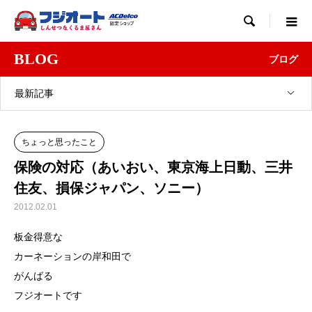

BLOG
ブログ
最新記事
ちょっと思ったこと
保険の対応（あいおい、東京海上日動、三井
住友、損保ジャパン、ソニー）
2012.02.01
板金得意な
カーネーションの岸和田で
がんばる
フジオートです