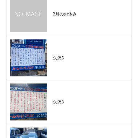
2月のお休み
矢沢5
矢沢3