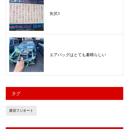
矢沢3
エアバッグはとても素晴らしい
タグ
親切フジオート