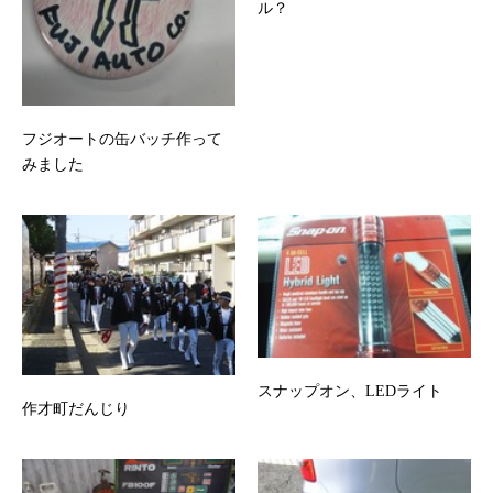
ル？
フジオートの缶バッチ作って
みました
スナップオン、LEDライト
作才町だんじり