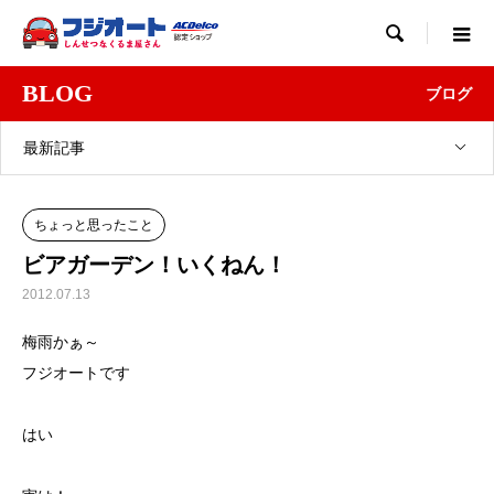

BLOG
ブログ
最新記事
ちょっと思ったこと
ビアガーデン！いくねん！
2012.07.13
梅雨かぁ～
フジオートです
はい