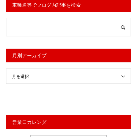
車種名等でブログ内記事を検索
月別アーカイブ
月を選択
営業日カレンダー