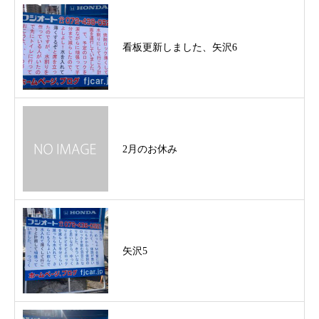
看板更新しました、矢沢6
2月のお休み
矢沢5