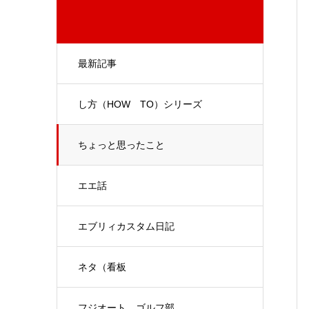
最新記事
し方（HOW TO）シリーズ
ちょっと思ったこと
エエ話
エブリィカスタム日記
ネタ（看板
フジオート ゴルフ部