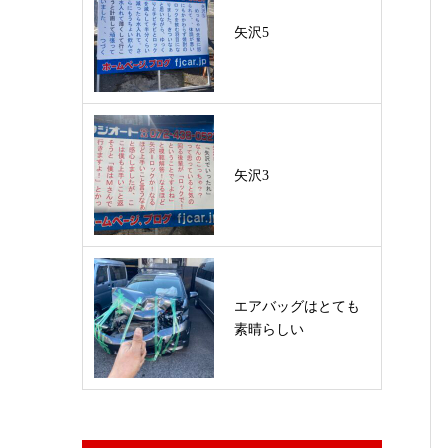
矢沢5
矢沢3
エアバッグはとても
素晴らしい