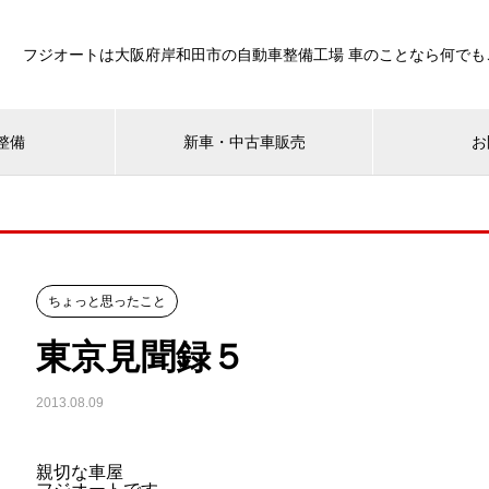
フジオートは大阪府岸和田市の自動車整備工場 車のことなら何でも
整備
新車・中古車販売
お
ちょっと思ったこと
東京見聞録５
2013.08.09
親切な車屋