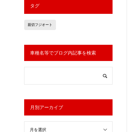
タグ
親切フジオート
車種名等でブログ内記事を検索
月別アーカイブ
月を選択