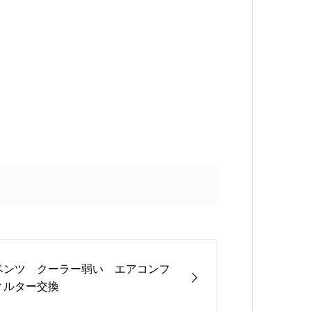
ベンツ クーラー弱い エアコンフ
ィルター交換