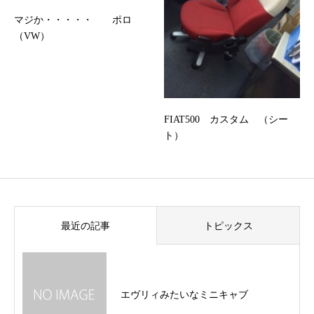
マジか・・・・・ ポロ
（VW）
FIAT500 カスタム （シー
ト）
最近の記事
トピックス
エヴリィみたいなミニキャブ