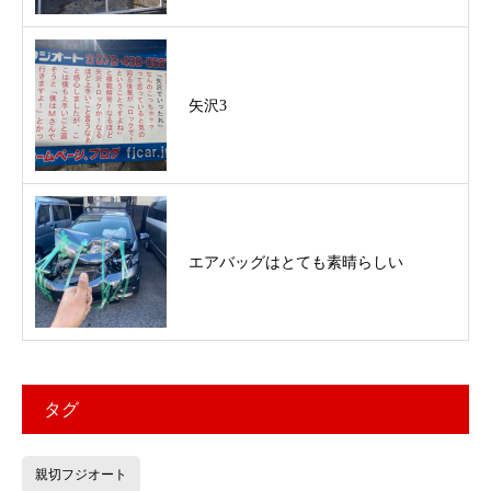
矢沢3
エアバッグはとても素晴らしい
タグ
親切フジオート