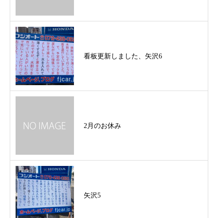
看板更新しました、矢沢6
2月のお休み
矢沢5