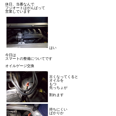
休日、当番なんで
フジオートはがんばって
営業しています
はい
今日は
スマートの整備についてです
オイルゲージ交換
古くなってくると
オイルを
もつ
先っちょが
割れます
持ちにくい
ばかりか