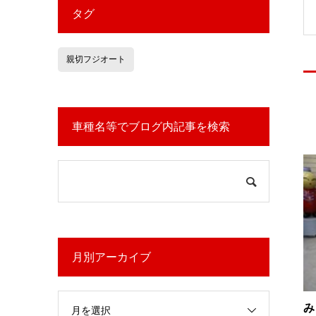
タグ
親切フジオート
車種名等でブログ内記事を検索
月別アーカイブ
み
月を選択