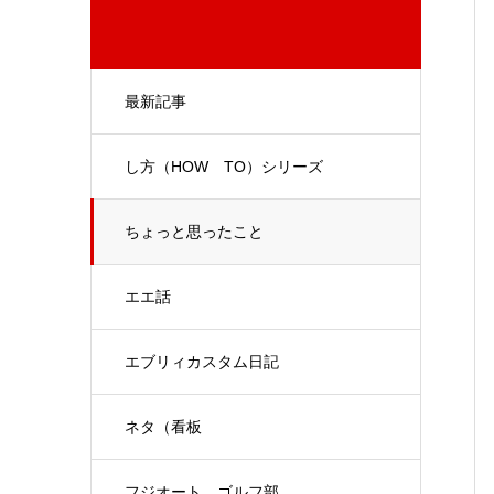
最新記事
し方（HOW TO）シリーズ
ちょっと思ったこと
エエ話
エブリィカスタム日記
ネタ（看板
フジオート ゴルフ部