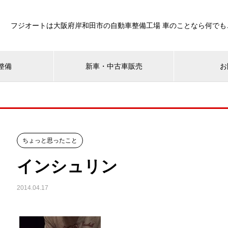
フジオートは大阪府岸和田市の自動車整備工場 車のことなら何でも
整備
新車・中古車販売
お
ちょっと思ったこと
インシュリン
2014.04.17