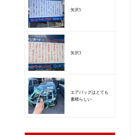
矢沢5
矢沢3
エアバッグはとても
素晴らしい