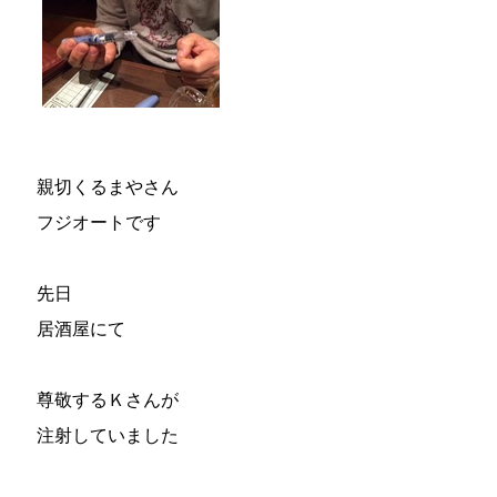
親切くるまやさん
フジオートです
先日
居酒屋にて
尊敬するＫさんが
注射していました