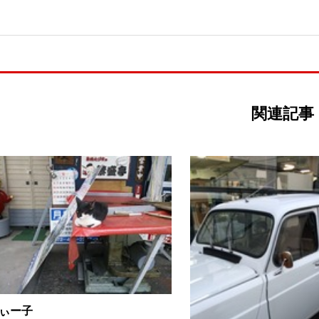
関連記事
ぃー子