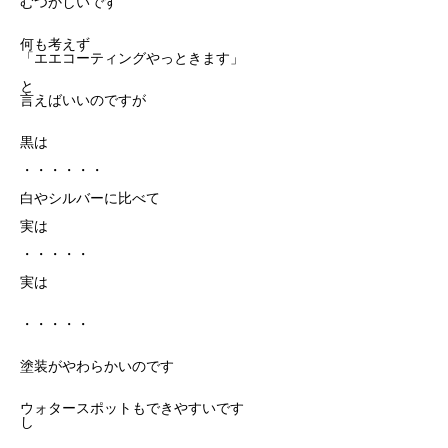
むつかしいです
何も考えず
「エエコーティングやっときます」
と
言えばいいのですが
黒は
・・・・・・
白やシルバーに比べて
実は
・・・・・
実は
・・・・・
塗装がやわらかいのです
ウォタースポットもできやすいです
し