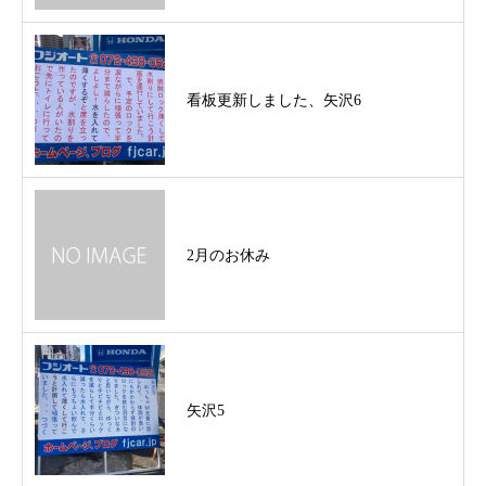
看板更新しました、矢沢6
2月のお休み
矢沢5