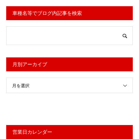
車種名等でブログ内記事を検索
月別アーカイブ
月を選択
営業日カレンダー