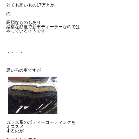
とても高いもの17万とか
の
高額なものもあり
結構な頻度で新車ディーラーなのでは
やっているそうです
・・・・
黒いろの車ですが
ガラス系のボディーコーティングを
オススメ
するのが