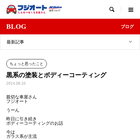

BLOG
ブログ
最新記事
ちょっと思ったこと
黒系の塗装とボディーコーティング
2014.08.10
親切な車屋さん
フジオート
うーん
昨日に引き続き
ボディーコーティングのお話
今は
ガラス系が主流