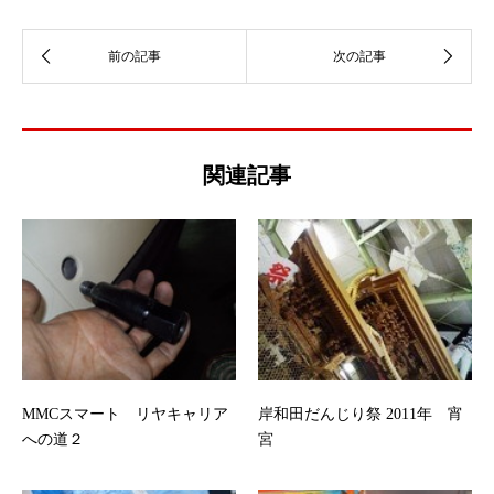
関連記事
MMCスマート リヤキャリア
岸和田だんじり祭 2011年 宵
への道２
宮