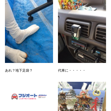
あれ？地下足袋？
代車に・・・・・