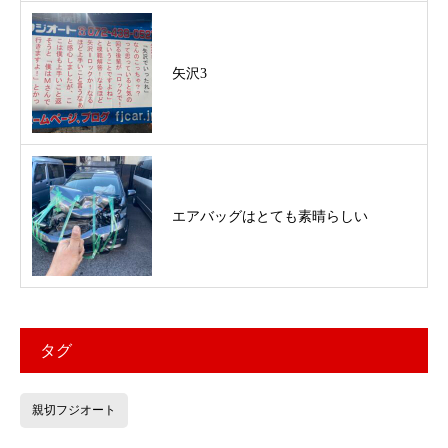
矢沢3
エアバッグはとても素晴らしい
タグ
親切フジオート