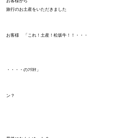
お客様から
旅行のお土産をいただきました
お客様 「これ！土産！松坂牛！！・・・
・・・・のﾌﾘｶｹ」
ン？