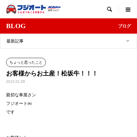

BLOG
ブログ
最新記事
ちょっと思ったこと
お客様からお土産！松坂牛！！！
2015.01.08
親切な車屋さン
フジオート㈱
です