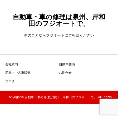
自動車・車の修理は泉州、岸和
田のフジオートで。
車のことならフジオートにご相談ください
会社案内
自動車整備
新車・中古車販売
お問合せ
ブログ
Copyright © 自動車・車の修理は泉州、岸和田のフジオートで。 All Rights
Reserved.