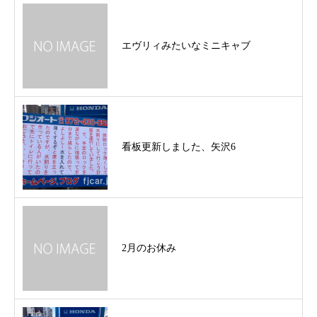
エヴリィみたいなミニキャブ
看板更新しました、矢沢6
2月のお休み