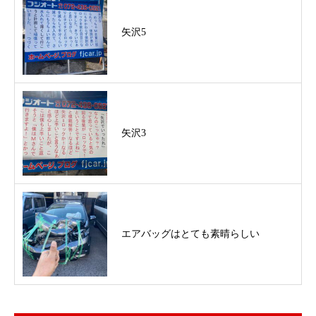
矢沢5
矢沢3
エアバッグはとても素晴らしい