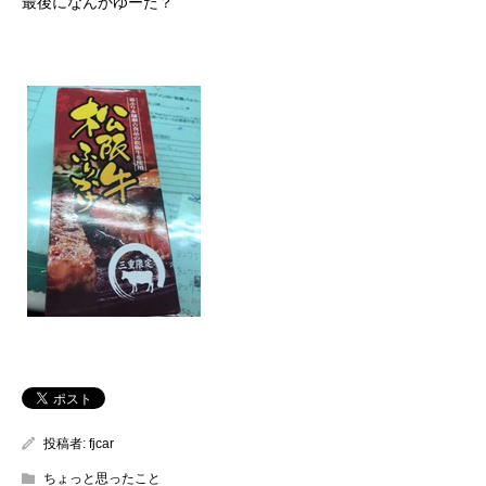
最後になんかゆーた？
投稿者:
fjcar
ちょっと思ったこと