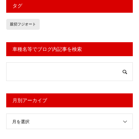
タグ
親切フジオート
車種名等でブログ内記事を検索
月別アーカイブ
月を選択