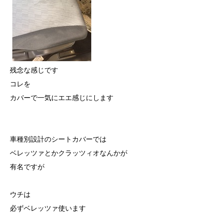
残念な感じです
コレを
カバーで一気にエエ感じにします
車種別設計のシートカバーでは
ベレッツァとかクラッツィオなんかが
有名ですが
ウチは
必ずベレッツァ使います