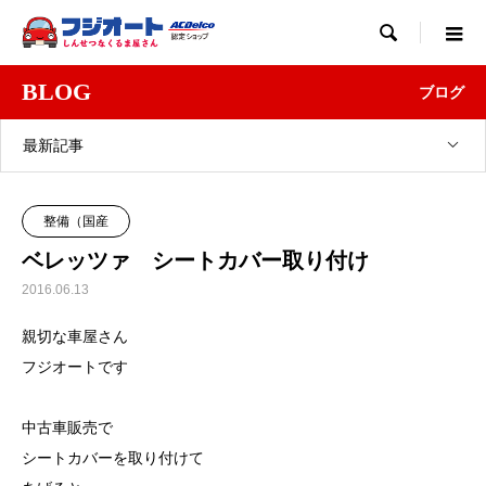

BLOG
ブログ
最新記事
整備（国産
ベレッツァ シートカバー取り付け
2016.06.13
親切な車屋さん
フジオートです
中古車販売で
シートカバーを取り付けて