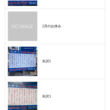
2月のお休み
矢沢5
矢沢3