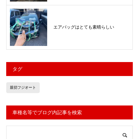
エアバッグはとても素晴らしい
タグ
親切フジオート
車種名等でブログ内記事を検索