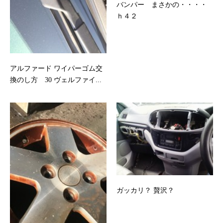
バンパー まさかの・・・・
ｈ４２
アルファード ワイパーゴム交
換のし方 30 ヴェルファイ...
ガッカリ？ 贅沢？