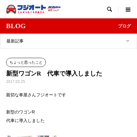

BLOG
ブログ
最新記事
ちょっと思ったこと
新型ワゴンR 代車で導入しました
2017.02.25
親切な車屋さんフジオートです
新型のワゴンR
代車に導入しました