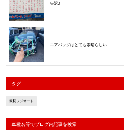
矢沢3
エアバッグはとても素晴らしい
タグ
親切フジオート
車種名等でブログ内記事を検索