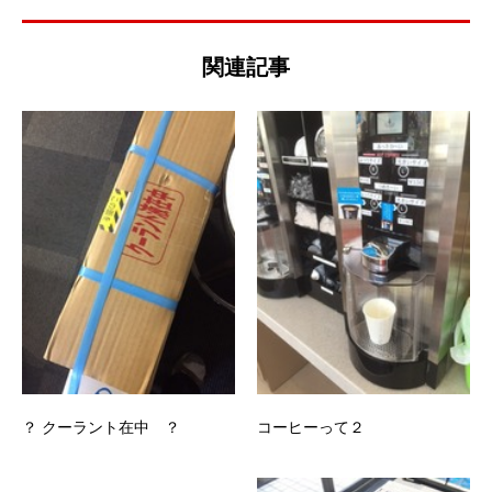
関連記事
？ クーラント在中 ？
コーヒーって２