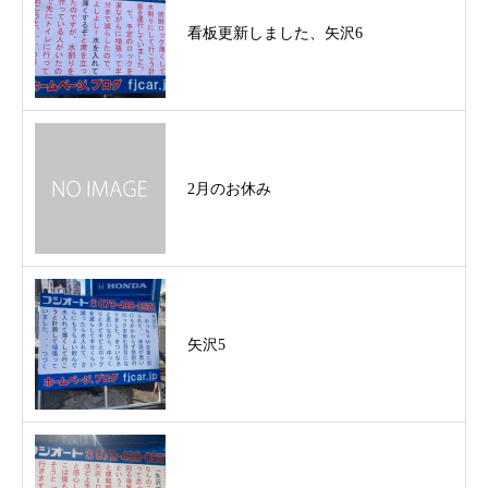
看板更新しました、矢沢6
2月のお休み
矢沢5