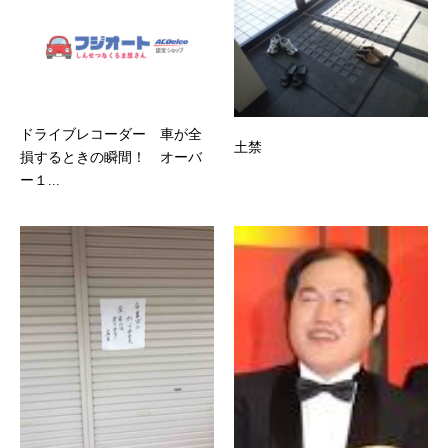
ドライブレコーダー 車が全
土禁
損するときの瞬間！ オーバ
ー１...