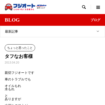

BLOG
ブログ
最新記事
ちょっと思ったこと
タフなお客様
2013.04.20
親切フジオートです
車のトラブルでも
オイルもれ
水もれ
と
ありますが