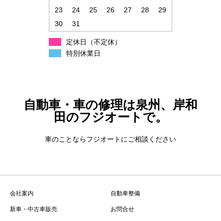
23
24
25
26
27
28
29
30
31
定休日（不定休）
特別休業日
自動車・車の修理は泉州、岸和
田のフジオートで。
車のことならフジオートにご相談ください
会社案内
自動車整備
新車・中古車販売
お問合せ