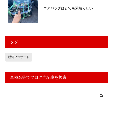
エアバッグはとても素晴らしい
タグ
親切フジオート
車種名等でブログ内記事を検索