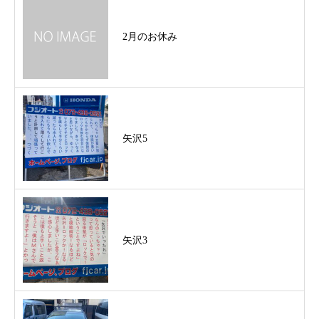
2月のお休み
矢沢5
矢沢3