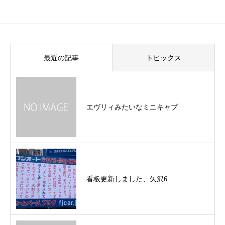
最近の記事
トピックス
エヴリィみたいなミニキャブ
看板更新しました、矢沢6