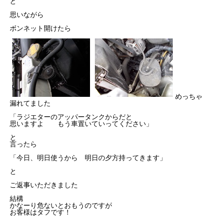
と
思いながら
ボンネット開けたら
めっちゃ
漏れてました
「ラジエターのアッパータンクからだと
思いますよ もう車置いていってください」
と
言ったら
「今日、明日使うから 明日の夕方持ってきます」
と
ご返事いただきました
結構
かなーり危ないとおもうのですが
お客様はタフです！