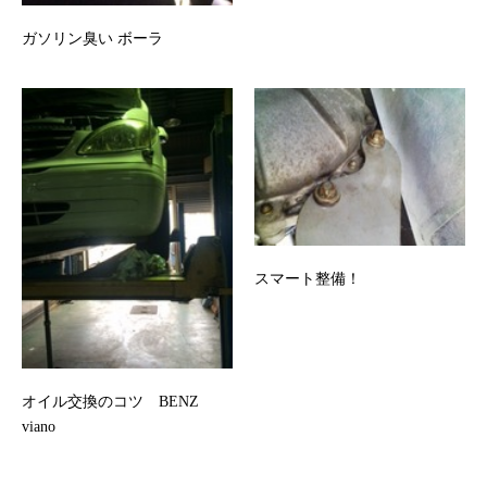
ガソリン臭い ボーラ
スマート整備！
オイル交換のコツ BENZ
viano