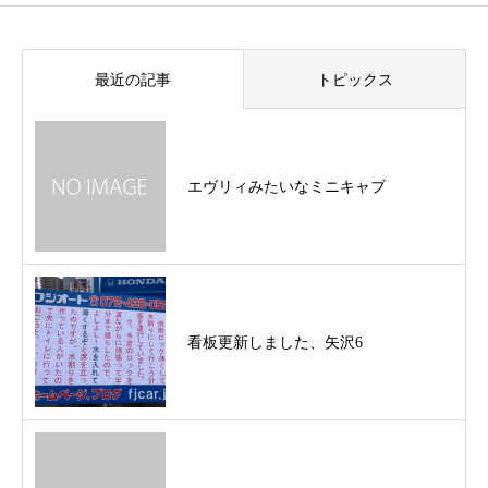
最近の記事
トピックス
エヴリィみたいなミニキャブ
看板更新しました、矢沢6