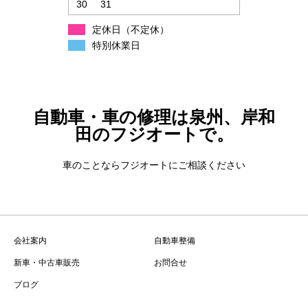
30
31
定休日（不定休）
特別休業日
自動車・車の修理は泉州、岸和
田のフジオートで。
車のことならフジオートにご相談ください
会社案内
自動車整備
新車・中古車販売
お問合せ
ブログ