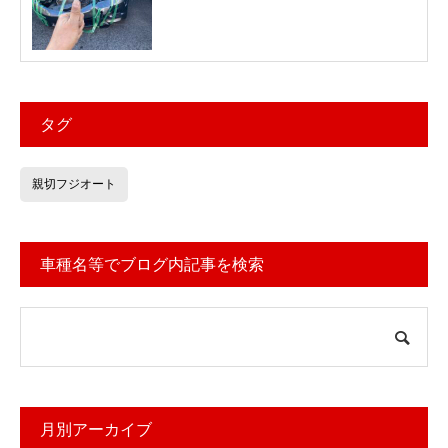
タグ
親切フジオート
車種名等でブログ内記事を検索
月別アーカイブ