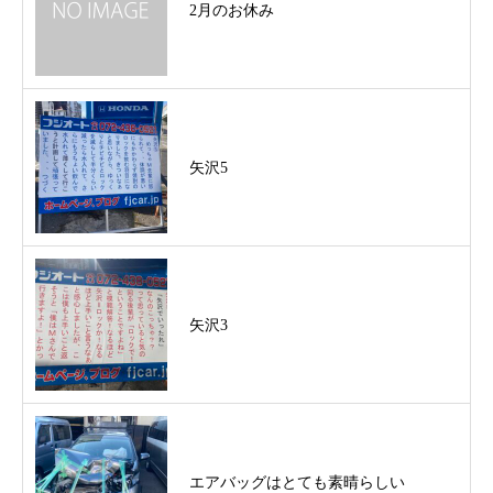
2月のお休み
矢沢5
矢沢3
エアバッグはとても素晴らしい