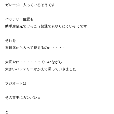
ガレージに入っているそうです
バッテリー位置も
助手席足元でけっこう普通でもやりにくいそうです
それを
運転席から入って替えるのか・・・・
大変やわ・・・・・っていいながら
大きいバッテリーかかえて帰っていきました
フジオートは
その背中にガンバレェ
と