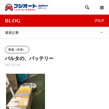

BLOG
ブログ
最新記事
整備（外車）
バルタの、パッテリー
2017.07.26