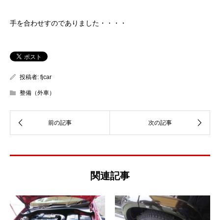
手を合わせすのでありました・・・・
投稿者:
fjcar
整備（外車）
関連記事