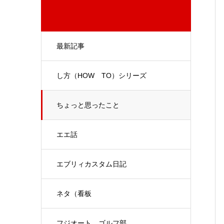
最新記事
し方（HOW TO）シリーズ
ちょっと思ったこと
エエ話
エブリィカスタム日記
ネタ（看板
フジオート ゴルフ部