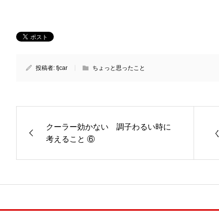
投稿者:
fjcar
ちょっと思ったこと
クーラー効かない 調子わるい時に
考えること ⑥