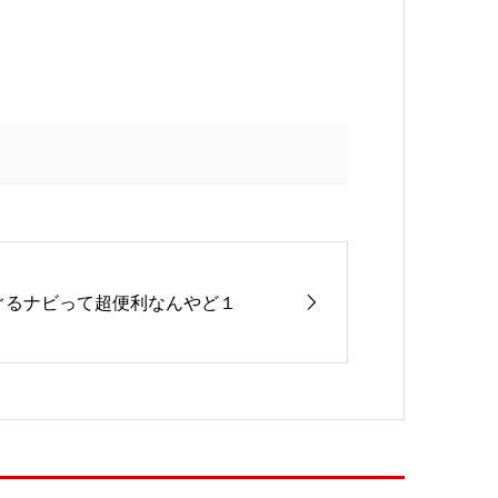
ぐるナビって超便利なんやど１