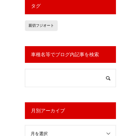
タグ
親切フジオート
車種名等でブログ内記事を検索
月別アーカイブ
月を選択