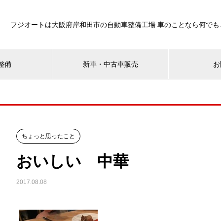
フジオートは大阪府岸和田市の自動車整備工場 車のことなら何でも
整備
新車・中古車販売
お
ちょっと思ったこと
おいしい 中華
2017.08.08