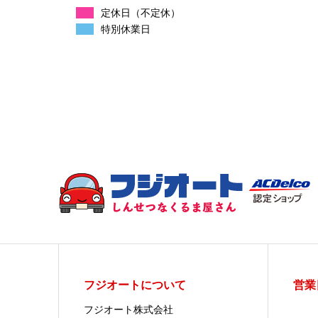
定休日（不定休）
特別休業日
フジオートについて
営業
フジオート株式会社