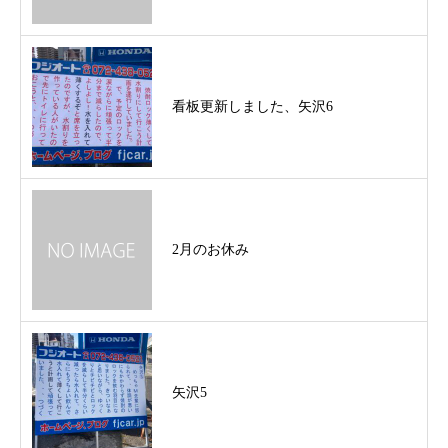
看板更新しました、矢沢6
2月のお休み
矢沢5