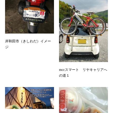
岸和田市（きしわだ）イメー
ジ
mccスマート リヤキャリアへ
の道１