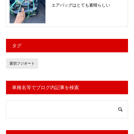
エアバッグはとても素晴らしい
タグ
親切フジオート
車種名等でブログ内記事を検索