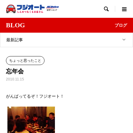

BLOG
ブログ
最新記事
ちょっと思ったこと
忘年会
2010.11.15
がんばってるぞ！フジオート！