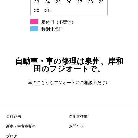
23
24
25
26
27
28
29
30
31
定休日（不定休）
特別休業日
自動車・車の修理は泉州、岸和
田のフジオートで。
車のことならフジオートにご相談ください
会社案内
自動車整備
新車・中古車販売
お問合せ
ブログ