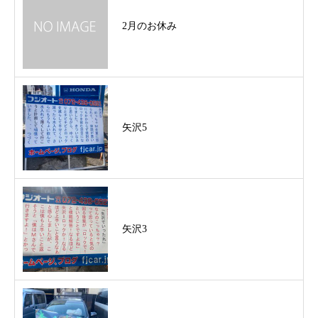
2月のお休み
矢沢5
矢沢3