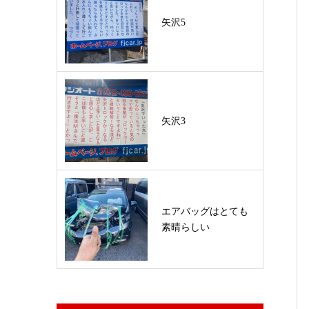
矢沢5
矢沢3
エアバッグはとても
素晴らしい