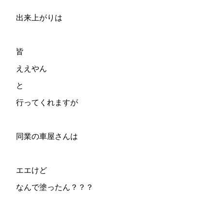
出来上がりは
皆
ええやん
と
行ってくれますが
同業の車屋さんは
エエけど
なんで塗ったん？？？