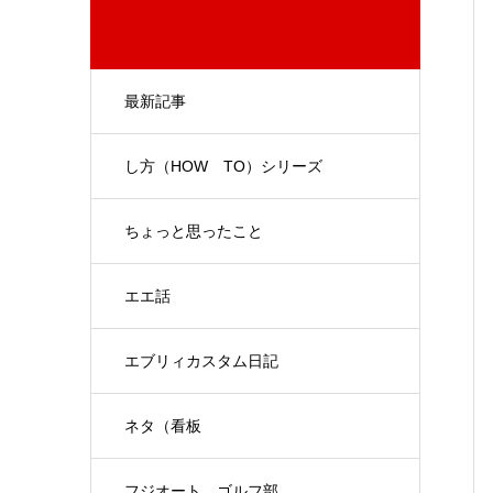
最新記事
し方（HOW TO）シリーズ
ちょっと思ったこと
エエ話
エブリィカスタム日記
ネタ（看板
フジオート ゴルフ部