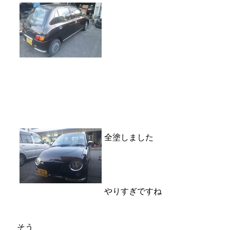
全塗しました
やりすぎですね
そう