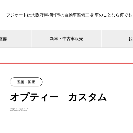
フジオートは大阪府岸和田市の自動車整備工場 車のことなら何でも
整備
新車・中古車販売
お
整備（国産
オプティー カスタム
2011.03.17