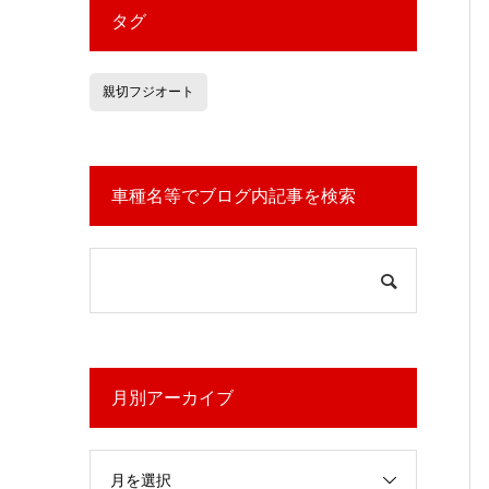
タグ
親切フジオート
車種名等でブログ内記事を検索
月別アーカイブ
月を選択