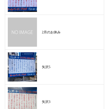
2月のお休み
矢沢5
矢沢3