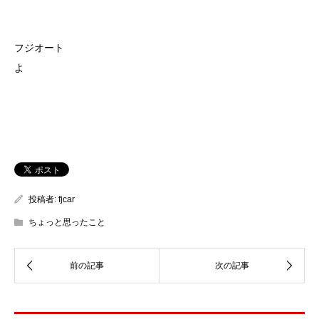
フジオート
よ
投稿者:
fjcar
ちょっと思ったこと