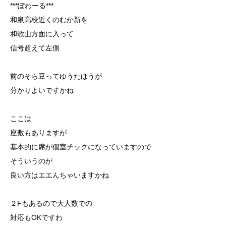
***ぽわーる***
和泉高校近くのむか新を
和歌山方面に入って
信号超えて左側
前のそら豆ってゆうたほうが
分かりよいですかね
ここは
座敷もありますが
基本的に席が個室チックになっていますので
そういうのが
良い方はエエんちゃいますかね
２Fもあるので大人数での
対応もOKですわ