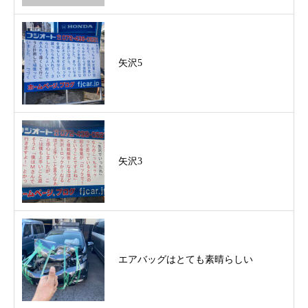
矢沢5
矢沢3
エアバッグはとても素晴らしい