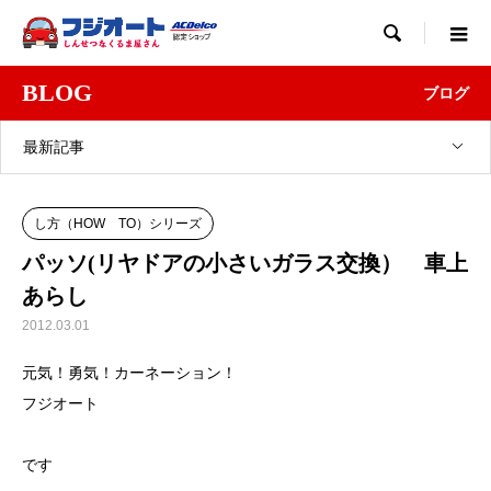

BLOG
ブログ
最新記事
し方（HOW TO）シリーズ
パッソ(リヤドアの小さいガラス交換） 車上
あらし
2012.03.01
元気！勇気！カーネーション！
フジオート
です