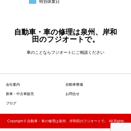
特別休業日
自動車・車の修理は泉州、岸和
田のフジオートで。
車のことならフジオートにご相談ください
会社案内
自動車整備
新車・中古車販売
お問合せ
ブログ
Copyright © 自動車・車の修理は泉州、岸和田のフジオートで。 All Rights