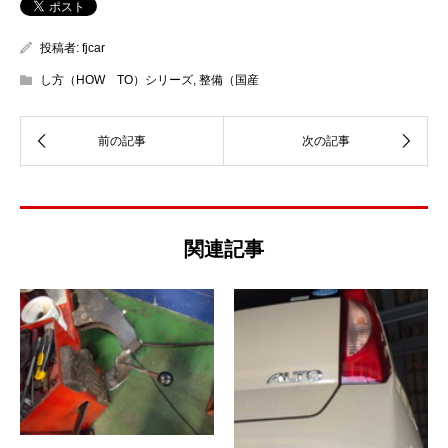
投稿者:
fjcar
し方（HOW TO）シリーズ
,
整備（国産
関連記事