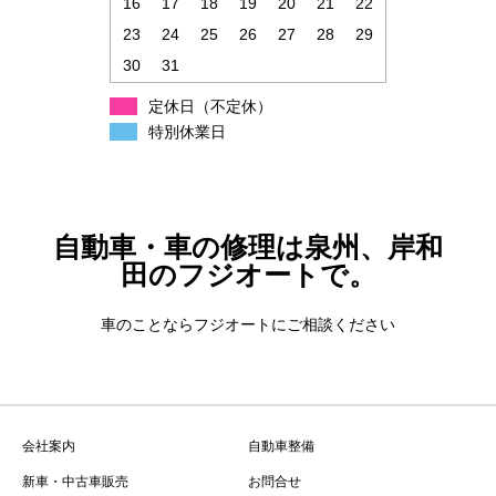
16
17
18
19
20
21
22
23
24
25
26
27
28
29
30
31
定休日（不定休）
特別休業日
自動車・車の修理は泉州、岸和
田のフジオートで。
車のことならフジオートにご相談ください
会社案内
自動車整備
新車・中古車販売
お問合せ