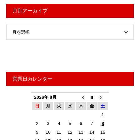
月別アーカイブ
月を選択
営業日カレンダー
2026年 8月
日
月
火
水
木
金
土
1
2
3
4
5
6
7
8
9
10
11
12
13
14
15