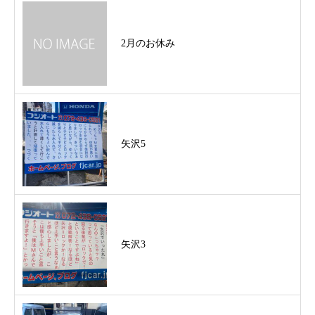
2月のお休み
矢沢5
矢沢3