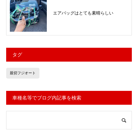
エアバッグはとても素晴らしい
タグ
親切フジオート
車種名等でブログ内記事を検索