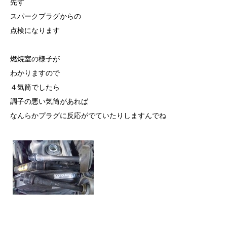
先ず
スパークプラグからの
点検になります
燃焼室の様子が
わかりますので
４気筒でしたら
調子の悪い気筒があれば
なんらかプラグに反応がでていたりしますんでね