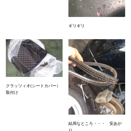
ギリギリ
クラッツィオ(シートカバー）
取付け
結局なところ・・・ 安あが
り