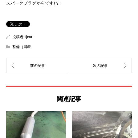
スパークプラグからですね！
投稿者:
fjcar
整備（国産
関連記事