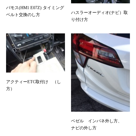
バモス(HM1 E07Z) タイミング
ハスラーオーディオ(ナビ）取
ベルト交換のし方
り付け方
アクティーETC取付け （し
方）
ベゼル インパネ外し方、
ナビの外し方