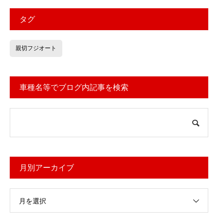
タグ
親切フジオート
車種名等でブログ内記事を検索
月別アーカイブ
月を選択