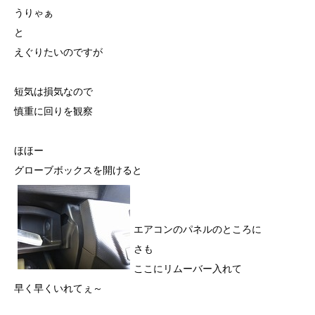
うりゃぁ
と
えぐりたいのですが
短気は損気なので
慎重に回りを観察
ほほー
グローブボックスを開けると
エアコンのパネルのところに
さも
ここにリムーバー入れて
早く早くいれてぇ～