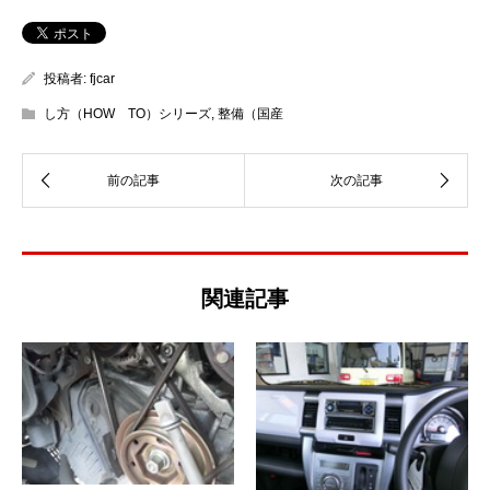
投稿者:
fjcar
し方（HOW TO）シリーズ
,
整備（国産
関連記事