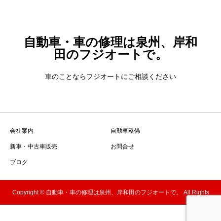
自動車・車の修理は泉州、岸和
田のフジオートで。
車のことならフジオートにご相談ください
会社案内
自動車整備
新車・中古車販売
お問合せ
ブログ
Copyright © 自動車・車の修理は泉州、岸和田のフジオートで。 All Rights
Reserved.