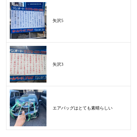
矢沢5
矢沢3
エアバッグはとても素晴らしい