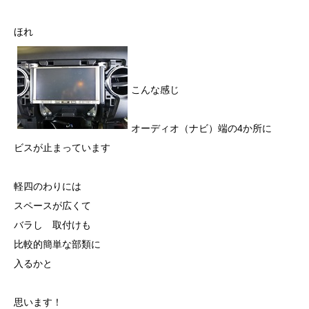
ほれ
こんな感じ
オーディオ（ナビ）端の4か所に
ビスが止まっています
軽四のわりには
スペースが広くて
バラし 取付けも
比較的簡単な部類に
入るかと
思います！