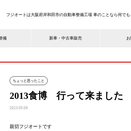
フジオートは大阪府岸和田市の自動車整備工場 車のことなら何でも
整備
新車・中古車販売
お
ちょっと思ったこと
2013食博 行って来ました
2013.05.08
親切フジオートです