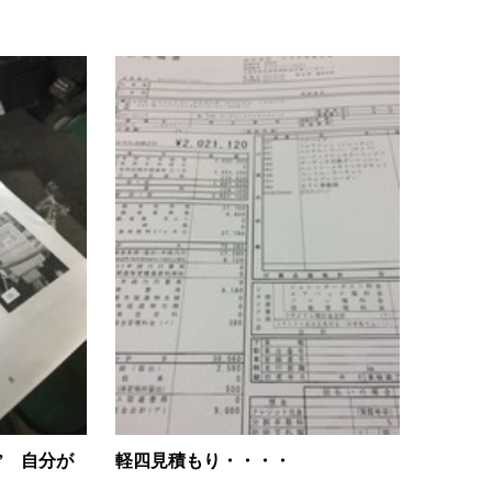
” 自分が
軽四見積もり・・・・