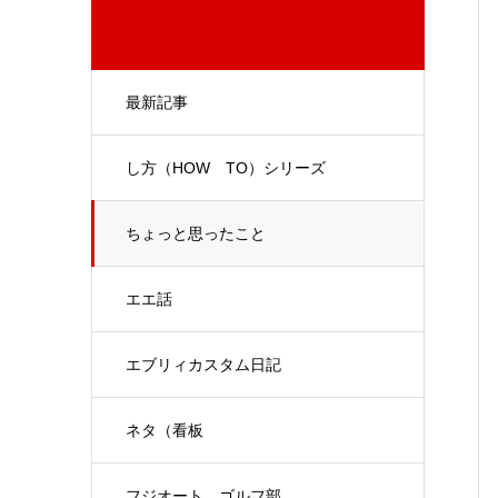
最新記事
し方（HOW TO）シリーズ
ちょっと思ったこと
エエ話
エブリィカスタム日記
ネタ（看板
フジオート ゴルフ部