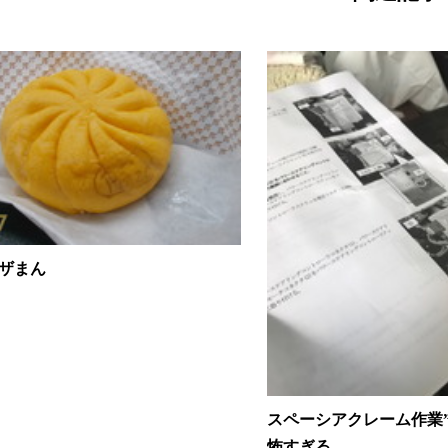
ザまん
スペーシアクレーム作業
怖すぎる