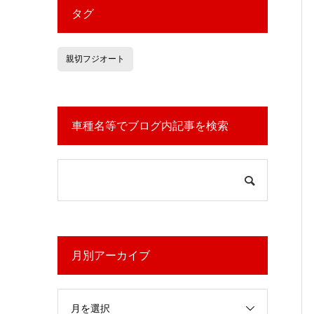
タグ
親切フジオート
車種名等でブログ内記事を検索
月別アーカイブ
月を選択