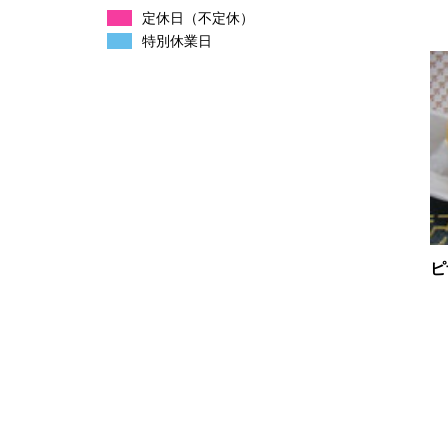
定休日（不定休）
特別休業日
ピ