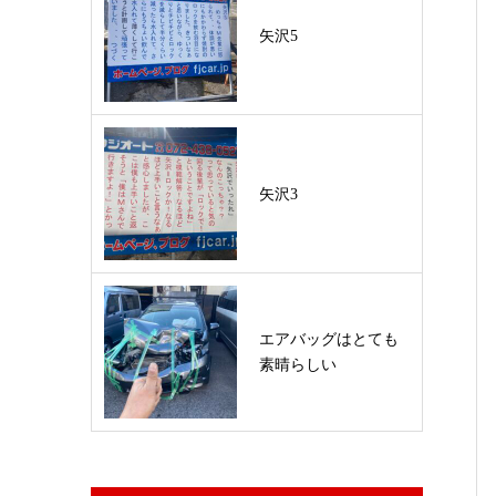
矢沢5
矢沢3
エアバッグはとても
素晴らしい