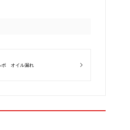
ルポ オイル漏れ