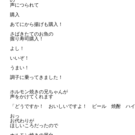
の
声につられて
購入
あてにから揚げも購入！
さばきたてのお魚の
握り寿司購入！
よし！
いいぞ！
うまい！
調子に乗ってきました！
ホルモン焼きの兄ちゃんが
声をかけてくれます
「どうですか！ おいしいですよ！ ビール 焼酎 ハ
おっ
お代わりが
ほしいころだったので