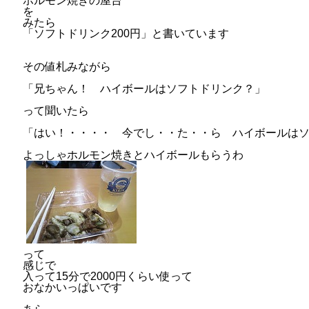
ホルモン焼きの屋台
を
みたら
「ソフトドリンク200円」と書いています
その値札みながら
「兄ちゃん！ ハイボールはソフトドリンク？」
って聞いたら
「はい！・・・・ 今でし・・た・・ら ハイボールは
よっしゃホルモン焼きとハイボールもらうわ
って
感じで
入って15分で2000円くらい使って
おなかいっぱいです