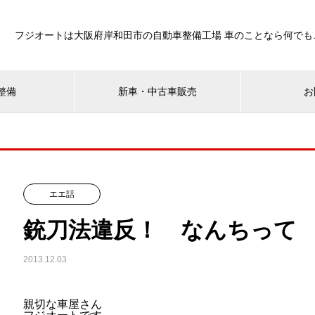
フジオートは大阪府岸和田市の自動車整備工場 車のことなら何でも
整備
新車・中古車販売
お
エエ話
銃刀法違反！ なんちって
2013.12.03
親切な車屋さん