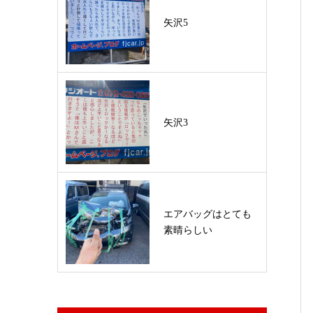
矢沢5
矢沢3
エアバッグはとても
素晴らしい