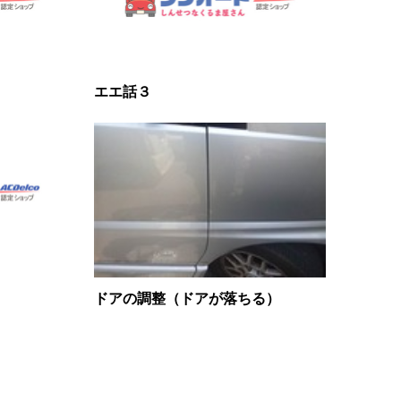
エエ話３
ドアの調整（ドアが落ちる）