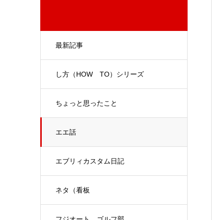
最新記事
し方（HOW TO）シリーズ
ちょっと思ったこと
エエ話
エブリィカスタム日記
ネタ（看板
フジオート ゴルフ部