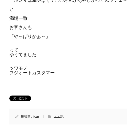
「ホンマは傘やなくて〇〇さんがあやしかったんヤデェ
と
満場一致
お客さんも
「やっぱりかぁ～」
って
ゆうてました
ツワモノ
フジオートカスタマー
投稿者:
fjcar
エエ話