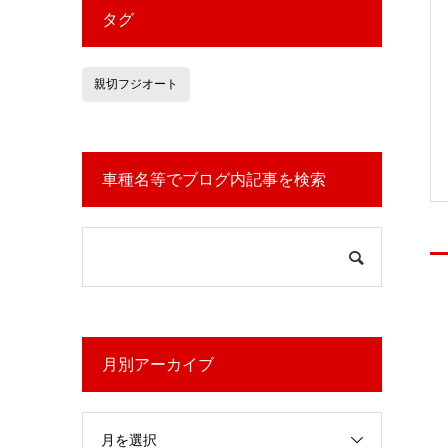
タグ
親切フジオート
車種名等でブログ内記事を検索
月別アーカイブ
月を選択