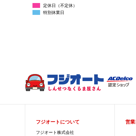
定休日（不定休）
特別休業日
フジオートについて
営業
フジオート株式会社