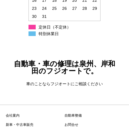
16
17
18
19
20
21
22
23
24
25
26
27
28
29
30
31
定休日（不定休）
特別休業日
自動車・車の修理は泉州、岸和
田のフジオートで。
車のことならフジオートにご相談ください
会社案内
自動車整備
新車・中古車販売
お問合せ