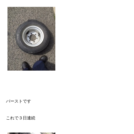
バーストです
これで３日連続