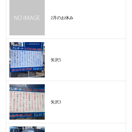
2月のお休み
矢沢5
矢沢3