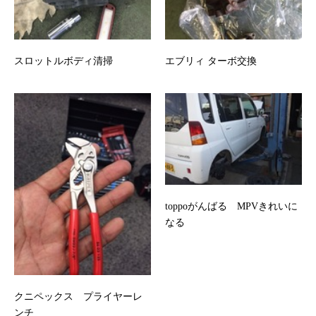
スロットルボディ清掃
エブリィ ターボ交換
toppoがんばる MPVきれいに
なる
クニペックス プライヤーレ
ンチ