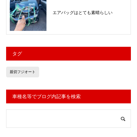
エアバッグはとても素晴らしい
タグ
親切フジオート
車種名等でブログ内記事を検索