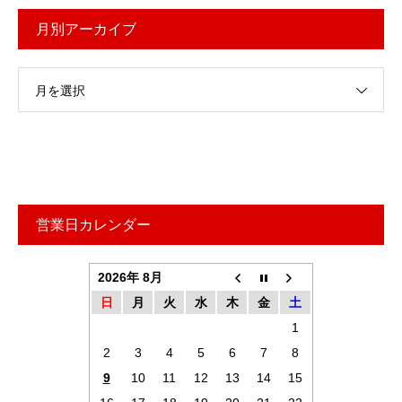
月別アーカイブ
月を選択
営業日カレンダー
2026年 8月
日
月
火
水
木
金
土
1
2
3
4
5
6
7
8
9
10
11
12
13
14
15