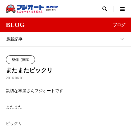

BLOG
ブログ
最新記事
整備（国産
またまたビックリ
2016.06.01
親切な車屋さんフジオートです
またまた
ビックリ