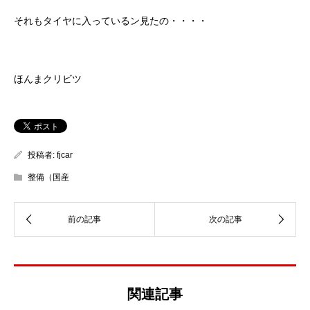
それもタイヤに入っているン見たの・・・・
ほんまクリビツ
投稿者:
fjcar
整備（国産
関連記事