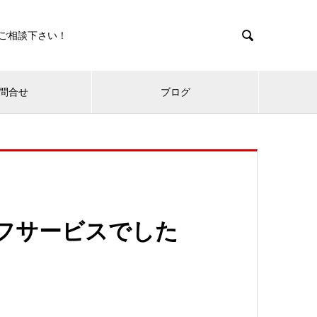

ご相談下さい！
問合せ
ブログ
フサービスでした