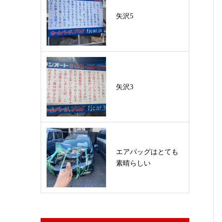
矢沢5
矢沢3
エアバッグはとても
素晴らしい