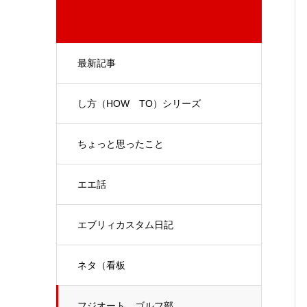
最新記事
し方（HOW TO）シリーズ
ちょっと思ったこと
エエ話
エブリィカスタム日記
ネタ（看板
フジオート ゴルフ部