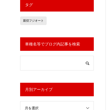
タグ
親切フジオート
車種名等でブログ内記事を検索
月別アーカイブ
月を選択