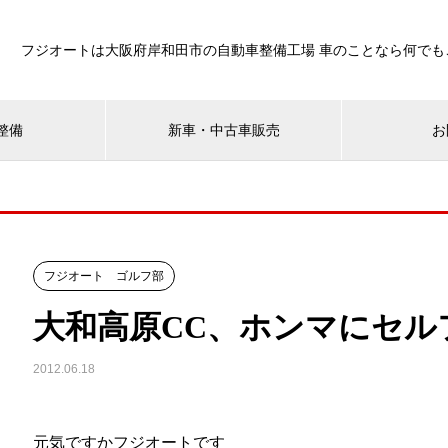
フジオートは大阪府岸和田市の自動車整備工場 車のことなら何でも
整備
新車・中古車販売
お
フジオート ゴルフ部
大和高原CC、ホンマにセル
2012.06.18
元気ですかフジオートです