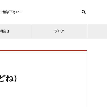

ご相談下さい！
問合せ
ブログ
どね）