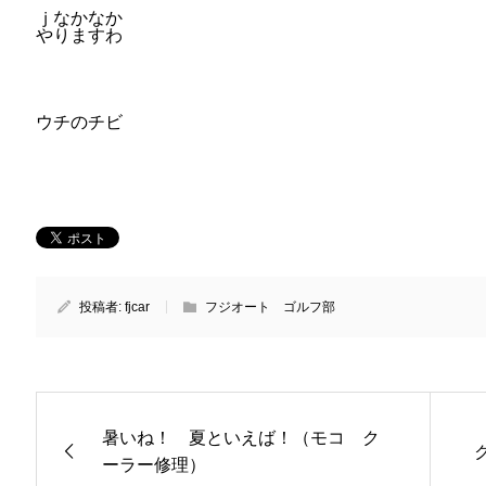
ｊなかなか
やりますわ
ウチのチビ
投稿者:
fjcar
フジオート ゴルフ部
暑いね！ 夏といえば！（モコ ク
ーラー修理）