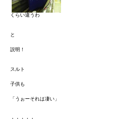
くらい違うわ
と
説明！
スルト
子供も
「うぉーそれは凄い」
・・・・・