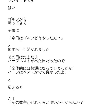
フジオートです
はい
ゴルフから
帰ってきて
子供に
「今日はゴルフどうやったん？」
と
めずらしく聞かれました
その日はたまたま
ハーフベストが出た日だったので
「全体的には普通になってしまったが
ハーフはベストがでて良かったよ」
と
応えると
ん？
「その数字がどれくらい凄いかわからんわ？」