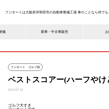
フジオートは大阪府岸和田市の自動車整備工場 車のことなら何でも
整備
新車・中古車販売
お
フジオート ゴルフ部
ベストスコアー(ハーフやけ
2014.07.22
ゴルフ大すき