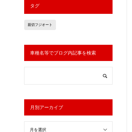
タグ
親切フジオート
車種名等でブログ内記事を検索
月別アーカイブ
月を選択