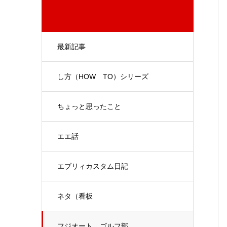
最新記事
し方（HOW TO）シリーズ
ちょっと思ったこと
エエ話
エブリィカスタム日記
ネタ（看板
フジオート ゴルフ部