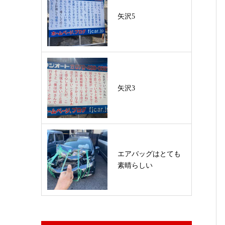
矢沢5
矢沢3
エアバッグはとても
素晴らしい