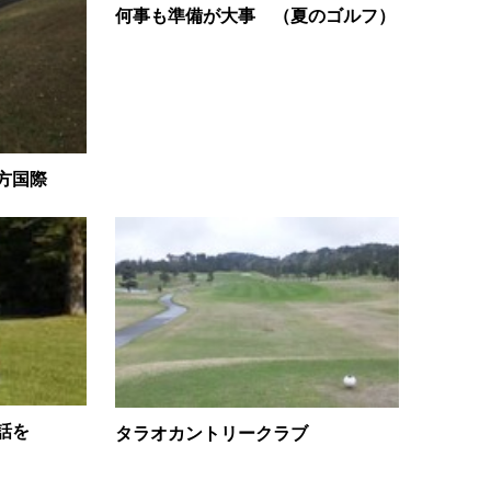
何事も準備が大事 （夏のゴルフ）
方国際
話を
タラオカントリークラブ