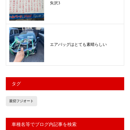
矢沢3
エアバッグはとても素晴らしい
タグ
親切フジオート
車種名等でブログ内記事を検索