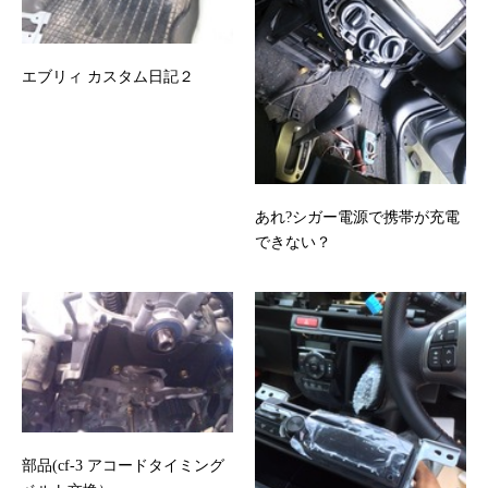
エブリィ カスタム日記２
あれ?シガー電源で携帯が充電
できない？
部品(cf-3 アコードタイミング