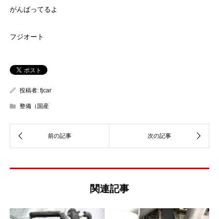
がんばってるよ
フジオート
投稿者:
fjcar
整備（国産
関連記事