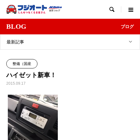

BLOG
ブログ
最新記事
整備（国産
ハイゼット新車！
2015.09.17