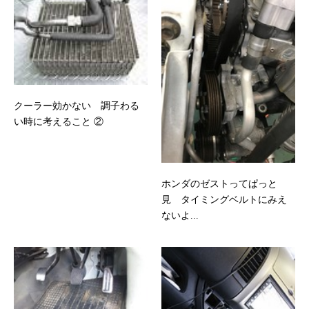
クーラー効かない 調子わる
い時に考えること ②
ホンダのゼストってぱっと
見 タイミングベルトにみえ
ないよ...