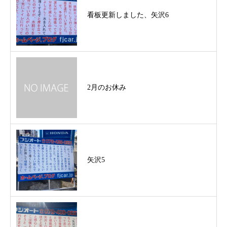
看板更新しました、矢沢6
2月のお休み
矢沢5